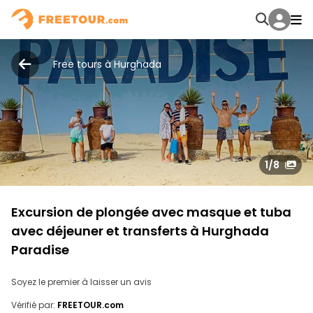
Free tours à Hurghada
1
/8
Excursion de plongée avec masque et tuba
avec déjeuner et transferts à Hurghada
Paradise
Soyez le premier à laisser un avis
Vérifié par:
FREETOUR.com