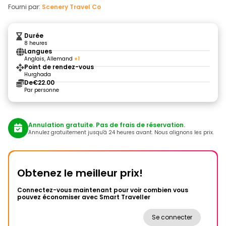
Fourni par:
Scenery Travel Co
Durée
8 heures
Langues
Anglais, Allemand
+1
Point de rendez-vous
Hurghada
De
€22.00
Par personne
Annulation gratuite. Pas de frais de réservation.
Annulez gratuitement jusqu'à 24 heures avant. Nous alignons les prix.
Obtenez le meilleur prix!
Connectez-vous maintenant pour voir combien vous
pouvez économiser avec Smart Traveller
Se connecter