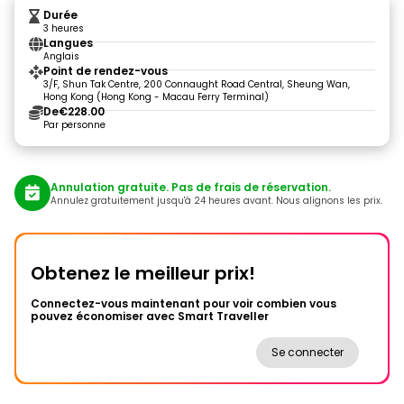
Durée
3 heures
Langues
Anglais
Point de rendez-vous
3/F, Shun Tak Centre, 200 Connaught Road Central, Sheung Wan,
Hong Kong (Hong Kong - Macau Ferry Terminal)
De
€228.00
Par personne
Annulation gratuite. Pas de frais de réservation.
Annulez gratuitement jusqu'à 24 heures avant. Nous alignons les prix.
Obtenez le meilleur prix!
Connectez-vous maintenant pour voir combien vous
pouvez économiser avec Smart Traveller
Se connecter