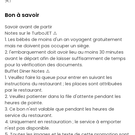
头）
Bon à savoir
Savoir avant de partir
Notes sur le TurboJET ⚠️
1. Les bébés de moins d'un an voyagent gratuitement
mais ne doivent pas occuper un siège.
2. l'embarquement doit avoir lieu au moins 30 minutes
avant le départ afin de laisser suffisamment de temps
pour la vérification des documents.
Buffet Diner Notes ⚠️
1. Veuillez faire la queue pour entrer en suivant les
instructions du restaurant ; les places sont attribuées
par le restaurant.
2. Veuillez patienter dans la file d'attente pendant les
heures de pointe.
3. Ce bon n'est valable que pendant les heures de
service du restaurant.
4. Uniquement en restauration ; le service à emporter
n'est pas disponible.
5. Toutes les images et le texte de cette promotion sont