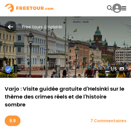
Free tours à Helsinki
1
/5
Varjo : Visite guidée gratuite d'Helsinki sur le
thème des crimes réels et de l'histoire
sombre
9.8
7 Commentaires