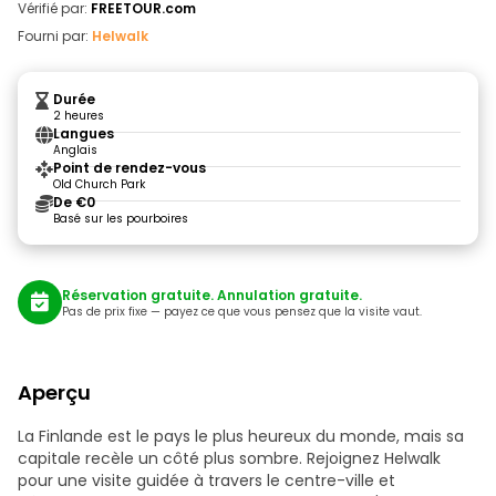
Vérifié par:
FREETOUR.com
Fourni par:
Helwalk
Durée
2 heures
Langues
Anglais
Point de rendez-vous
Old Church Park
De €0
Basé sur les pourboires
Réservation gratuite. Annulation gratuite.
Pas de prix fixe — payez ce que vous pensez que la visite vaut.
Aperçu
La Finlande est le pays le plus heureux du monde, mais sa
capitale recèle un côté plus sombre. Rejoignez Helwalk
pour une visite guidée à travers le centre-ville et