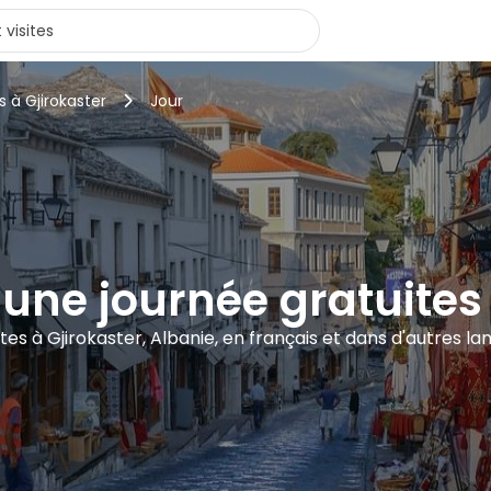
s à Gjirokaster
Jour
'une journée gratuites 
ites à Gjirokaster, Albanie, en français et dans d'autres l