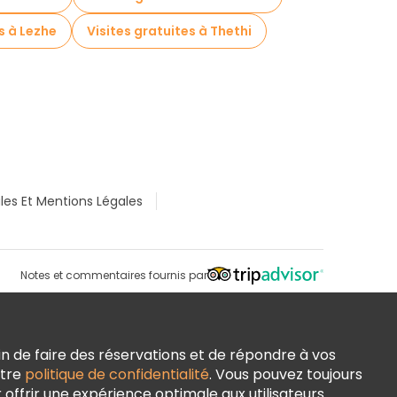
s à Lezhe
Visites gratuites à Thethi
les Et Mentions Légales
Notes et commentaires fournis par
n de faire des réservations et de répondre à vos
otre
politique de confidentialité
. Vous pouvez toujours
ffrir une expérience optimale aux utilisateurs.