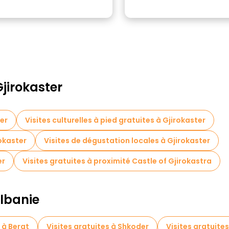
Gjirokaster
ter
Visites culturelles à pied gratuites à Gjirokaster
rokaster
Visites de dégustation locales à Gjirokaster
er
Visites gratuites à proximité Castle of Gjirokastra
Albanie
 à Berat
Visites gratuites à Shkoder
Visites gratuites