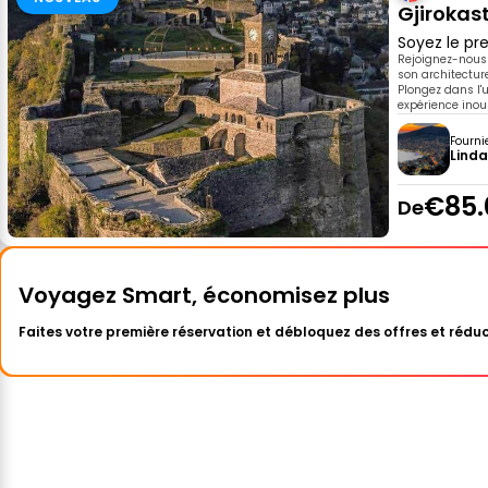
Gjirokast
Soyez le pre
Rejoignez-nous 
son architectur
Plongez dans l'
expérience inoub
Fourni
Lind
€85.
De
Voyagez Smart, économisez plus
Faites votre première réservation et débloquez des offres et réduc