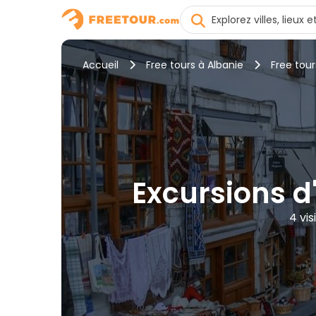
Accueil
Free tours à Albanie
Free tour
Excursions d
4 vis