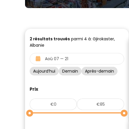
2
résultats trouvés
parmi 4 à: Gjirokaster,
Albanie
Aujourd’hui
Demain
Après-demain
Prix