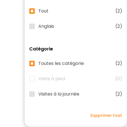
Tout
(2)
Anglais
(2)
Catégorie
Toutes les catégorie
(2)
Visite à pied
(0)
Visites à la journée
(2)
Supprimer tout