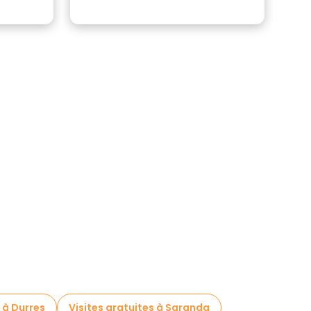
 à Durres
Visites gratuites à Saranda