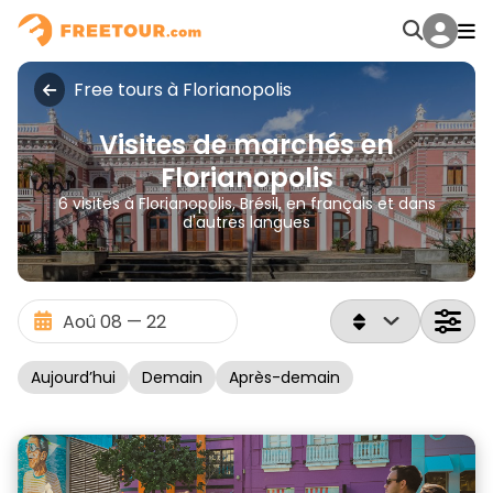
Free tours à Florianopolis
Visites de marchés en
Florianopolis
6 visites à Florianopolis, Brésil, en français et dans
d'autres langues
Aujourd’hui
Demain
Après-demain