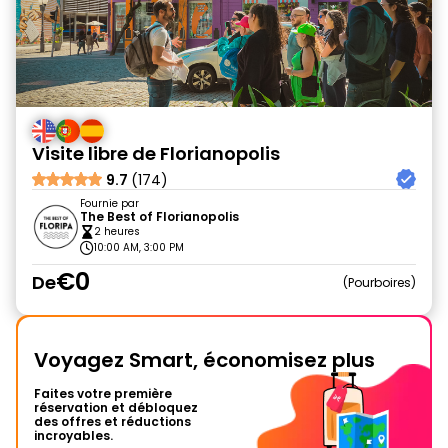
Visite libre de Florianopolis
9.7
(174)
Fournie par
The Best of Florianopolis
2 heures
10:00 AM, 3:00 PM
€0
De
Pourboires
Voyagez Smart, économisez plus
Faites votre première
réservation et débloquez
des offres et réductions
incroyables.