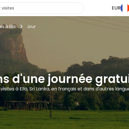
EUR
rs à Ella
Jour
s d'une journée gratui
 visites à Ella, Sri Lanka, en français et dans d'autres langu