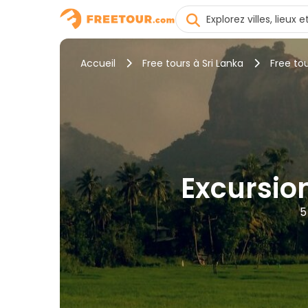
Accueil
Free tours à Sri Lanka
Free tou
Excursion
5