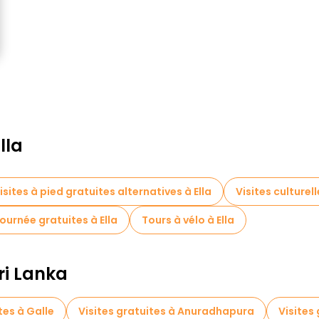
lla
isites à pied gratuites alternatives à Ella
Visites culturell
ournée gratuites à Ella
Tours à vélo à Ella
ri Lanka
tes à Galle
Visites gratuites à Anuradhapura
Visites