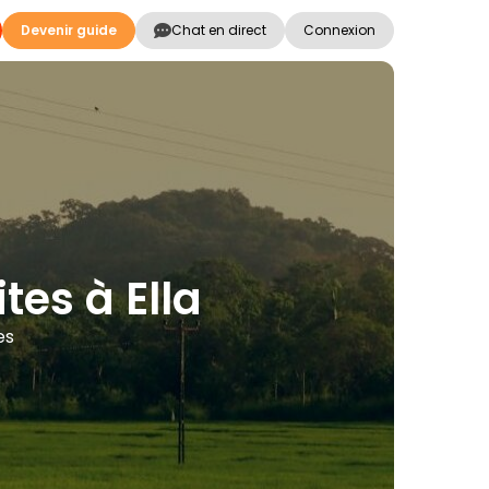
Devenir guide
Chat en direct
Connexion
tes à Ella
es