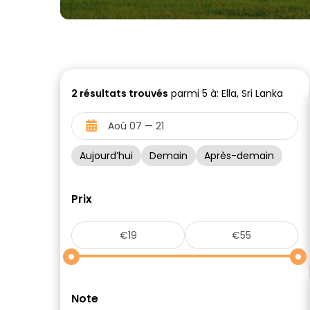
2
résultats trouvés
parmi 5 à: Ella, Sri Lanka
Aujourd’hui
Demain
Après-demain
Prix
Note