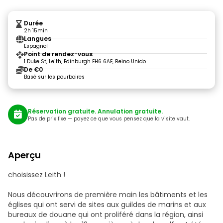
Durée
2h 15min
Langues
Espagnol
Point de rendez-vous
1 Duke St, Leith, Edinburgh EH6 6AE, Reino Unido
De €0
Basé sur les pourboires
Réservation gratuite. Annulation gratuite.
Pas de prix fixe — payez ce que vous pensez que la visite vaut.
Aperçu
choisissez Leith !
Nous découvrirons de première main les bâtiments et les
églises qui ont servi de sites aux guildes de marins et aux
bureaux de douane qui ont proliféré dans la région, ainsi