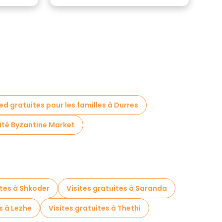
ied gratuites pour les familles à Durres
mité Byzantine Market
ites à Shkoder
Visites gratuites à Saranda
s à Lezhe
Visites gratuites à Thethi