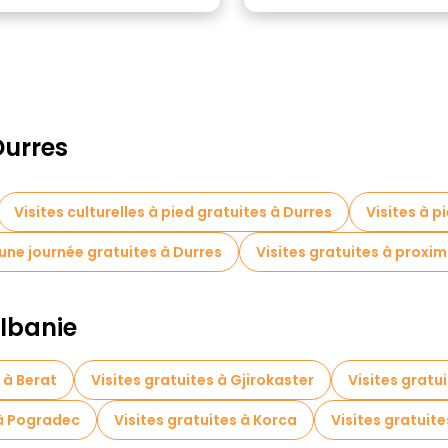
Durres
Visites culturelles à pied gratuites à Durres
Visites à p
une journée gratuites à Durres
Visites gratuites à proxi
Albanie
 à Berat
Visites gratuites à Gjirokaster
Visites gratu
 à Pogradec
Visites gratuites à Korca
Visites gratuite