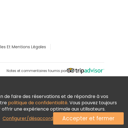
les Et Mentions Légales
Notes et commentaires fournis par
n de faire des réservations et de répondre à vos
otre
politique de confidentialité
. Vous pouvez toujours
ffrir une expérience optimale aux utilisateurs.
Accepter et fermer
Configurer/désaccord