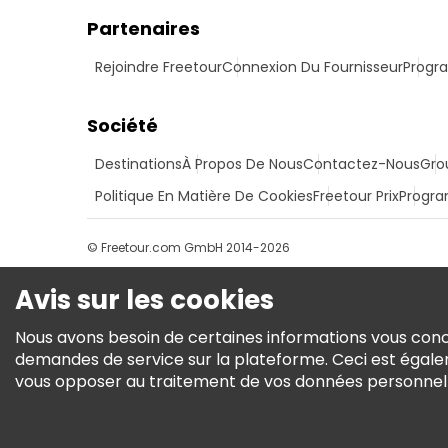
Partenaires
Rejoindre Freetour
Connexion Du Fournisseur
Progra
Société
Destinations
À Propos De Nous
Contactez-Nous
Gro
Politique En Matière De Cookies
Freetour Prix
Progra
© Freetour.com GmbH 2014-2026
Avis sur les cookies
Nous avons besoin de certaines informations vous conce
demandes de service sur la plateforme. Ceci est égale
vous opposer au traitement de vos données personnelles 