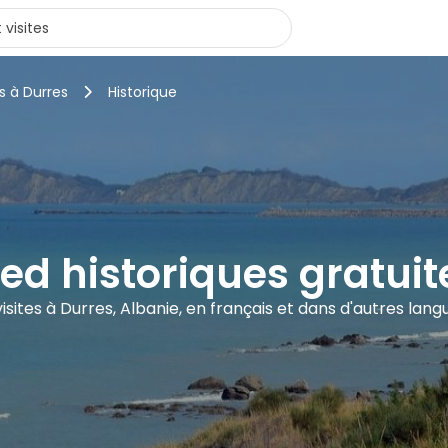
s à Durres
Historique
ied historiques gratui
visites à Durres, Albanie, en français et dans d'autres lang