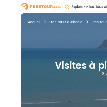
Accueil
Free tours à Albanie
Free tour
Visites à p
8 