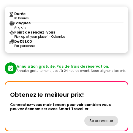
Durée
10 heures
Langues
Anglais
Point de rendez-vous
Pick up at your place in Colombo
De
€51.00
Par personne
Annulation gratuite. Pas de frais de réservation.
Annulez gratuitement jusqu'à 24 heures avant. Nous alignons les prix.
Obtenez le meilleur prix!
Connectez-vous maintenant pour voir combien vous
pouvez économiser avec Smart Traveller
Se connecter