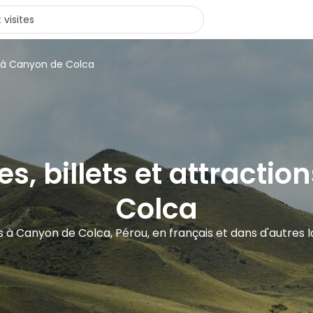
s à Canyon de Colca
tes, billets et attracti
Colca
tes à Canyon de Colca, Pérou, en français et dans d'autres 