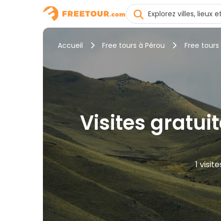
Accueil
Free tours à Pérou
Free tour
Visites gratui
1 visi