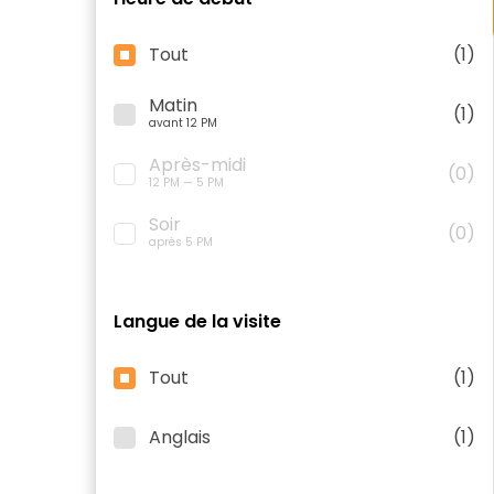
Tout
(1)
Matin
(1)
avant 12 PM
Après-midi
(0)
12 PM — 5 PM
Soir
(0)
après 5 PM
Langue de la visite
Tout
(1)
Anglais
(1)