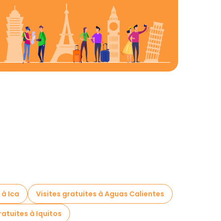
 à Ica
Visites gratuites à Aguas Calientes
ratuites à Iquitos