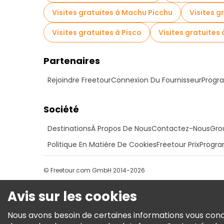
Visites gratuites à Machu Picchu
Visites g
Visites gratuites à Pisco
Visites gratuite
Partenaires
Rejoindre Freetour
Connexion Du Fournisseur
Progra
Société
Destinations
À Propos De Nous
Contactez-Nous
Gro
Politique En Matière De Cookies
Freetour Prix
Progra
© Freetour.com GmbH 2014-2026
Avis sur les cookies
Nous avons besoin de certaines informations vous conce