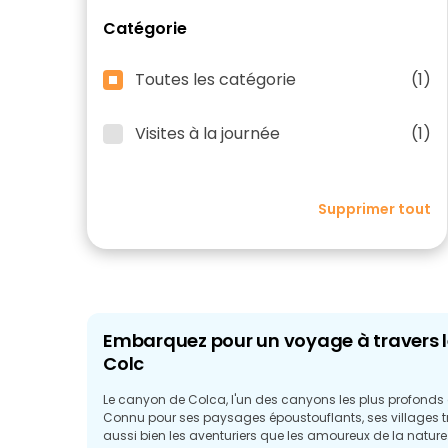
Catégorie
Toutes les catégorie
(1)
Visites à la journée
(1)
Supprimer tout
Embarquez pour un voyage à travers 
Colc
Le canyon de Colca, l'un des canyons les plus profonds d
Connu pour ses paysages époustouflants, ses villages tr
aussi bien les aventuriers que les amoureux de la nature.