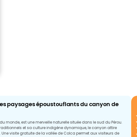
les paysages époustouflants du canyon de
u monde, est une merveille naturelle située dans le sud du Pérou.
aditionnels et sa culture indigène dynamique, le canyon attire
 Une visite gratuite de la vallée de Colca permet aux visiteurs de