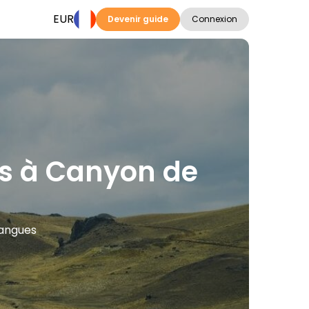
EUR
Devenir guide
Connexion
ons à Canyon de
langues