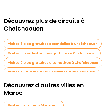
Découvrez plus de circuits à
Chefchaouen
Visites à pied gratuites essentielles à Chefchaouen
Visites à pied historiques gratuites à Chefchaouen
Visites à pied gratuites alternatives à Chefchaouen
Visites culturelles à pied gratuites à Chefchaouen
Visites à pied gratuites pour les familles à Chefchaouen
Découvrez d'autres villes en
Visites photographiques en Chefchaouen
Maroc
Musées en Chefchaouen
Visites gratuites à Marrakech