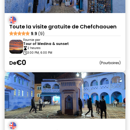
Toute la visite gratuite de Chefchaouen
9.9
(9)
Fournie par
Tour of Medina & sunset
2 heures
3:00 PM, 6:00 PM
€0
De
Pourboires