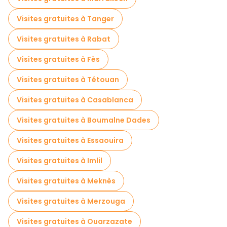
Visites de dégustation locales à Chefchaouen
Visites gratuites à Tanger
Excursions d'une journée gratuites à Chefchaouen
Visites gratuites à Rabat
Visites gastronomiques à Chefchaouen
Visites gratuites à Fès
Visites gratuites à proximité Plaza Uta el Hamman
Visites gratuites à Tétouan
Visites gratuites à proximité Place El Haouta
Visites gratuites à Casablanca
Visites gratuites à proximité Hotel Souika
Visites gratuites à Boumalne Dades
Visites gratuites à Essaouira
Visites gratuites à Imlil
Visites gratuites à Meknès
Visites gratuites à Merzouga
Visites gratuites à Ouarzazate