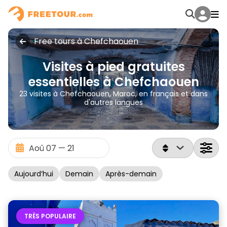
Free tours à Chefchaouen
Visites à pied gratuites
essentielles à Chefchaouen
23 visites à Chefchaouen, Maroc, en français et dans
d'autres langues
Aujourd’hui
Demain
Après-demain
TRÈS POPULAIRE