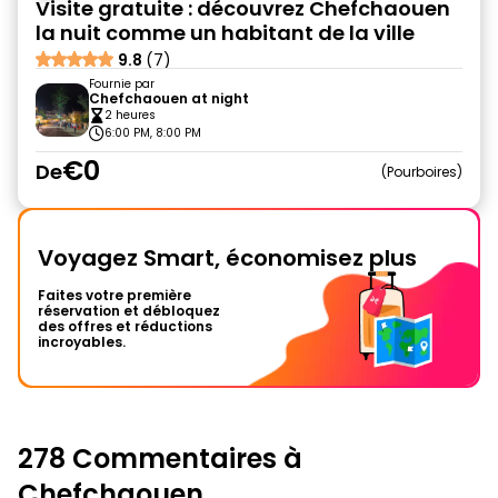
Visite gratuite : découvrez Chefchaouen
la nuit comme un habitant de la ville
9.8
(7)
Fournie par
Chefchaouen at night
2 heures
6:00 PM, 8:00 PM
€0
De
Pourboires
Voyagez Smart, économisez plus
Faites votre première
réservation et débloquez
des offres et réductions
incroyables.
278 Commentaires à
Chefchaouen