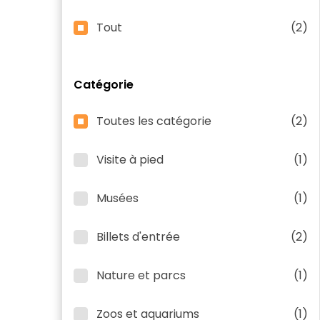
Tout
(2)
Catégorie
Toutes les catégorie
(2)
Visite à pied
(1)
Musées
(1)
Billets d'entrée
(2)
Nature et parcs
(1)
Zoos et aquariums
(1)