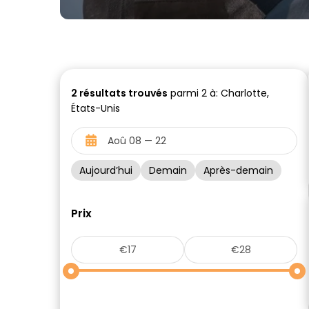
2
résultats trouvés
parmi 2 à: Charlotte,
États-Unis
Aujourd’hui
Demain
Après-demain
Prix