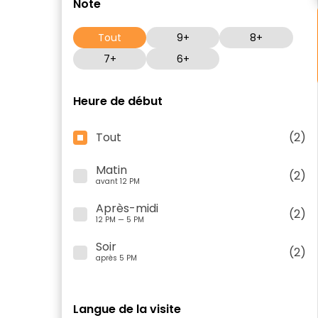
Note
Tout
9+
8+
7+
6+
Heure de début
Tout
(2)
Matin
(2)
avant 12 PM
Après-midi
(2)
12 PM — 5 PM
Soir
(2)
après 5 PM
Langue de la visite