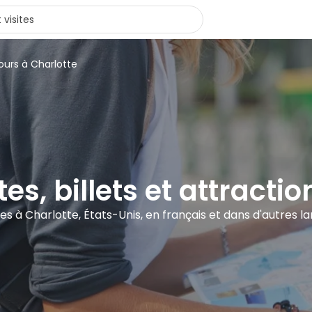
ours à Charlotte
tes, billets et attracti
ites à Charlotte, États-Unis, en français et dans d'autres l