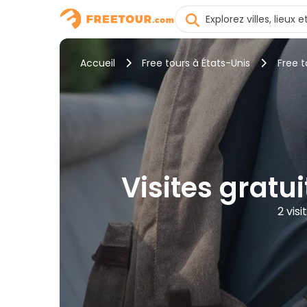
Accueil
Free tours à États-Unis
Free t
Visites gratui
2 vis