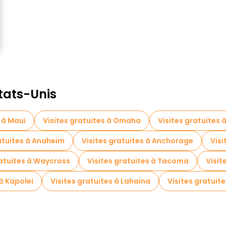
États-Unis
 à Maui
Visites gratuites à Omaha
Visites gratuites 
atuites à Anaheim
Visites gratuites à Anchorage
Visi
ratuites à Waycross
Visites gratuites à Tacoma
Visit
 à Kapolei
Visites gratuites à Lahaina
Visites gratuit