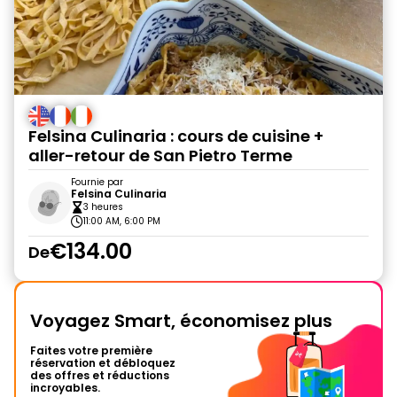
Felsina Culinaria : cours de cuisine +
aller-retour de San Pietro Terme
Fournie par
Felsina Culinaria
3 heures
11:00 AM, 6:00 PM
€134.00
De
Voyagez Smart, économisez plus
Faites votre première
réservation et débloquez
des offres et réductions
incroyables.