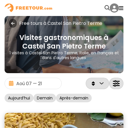
Free tours à Castel San Pietro Terme
Visites gastronomiques à
Castel San Pietro Terme
1 visites à Castel San Pietro Terme, Italie, en français et
dans d'autres langues
Aujourd’hui
Demain
Après-demain