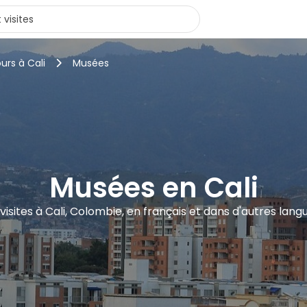
urs à Cali
Musées
Musées en Cali
 visites à Cali, Colombie, en français et dans d'autres lang