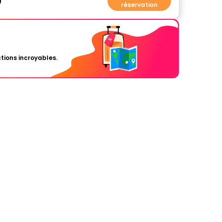
0
réservation
tions incroyables.