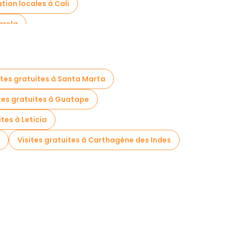
tion locales à Cali
arela
ites gratuites à Santa Marta
tes gratuites à Guatape
ites à Leticia
Visites gratuites à Carthagène des Indes