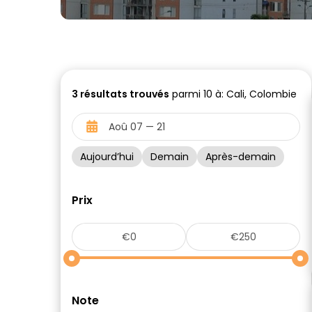
3
résultats trouvés
parmi 10 à: Cali, Colombie
Aujourd’hui
Demain
Après-demain
Prix
Note