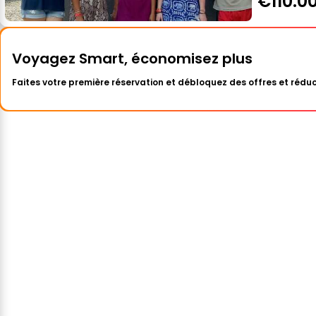
€110.0
Voyagez Smart, économisez plus
Faites votre première réservation et débloquez des offres et réduc