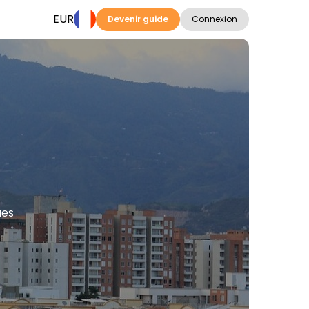
EUR
Devenir guide
Connexion
ues