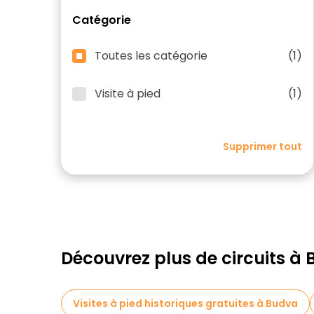
Catégorie
Toutes les catégorie
(1)
Visite à pied
(1)
Supprimer tout
Découvrez plus de circuits à
Visites à pied historiques gratuites à Budva