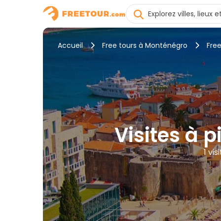
Accueil
Free tours à Monténégro
Free
Visites à 
1 vi