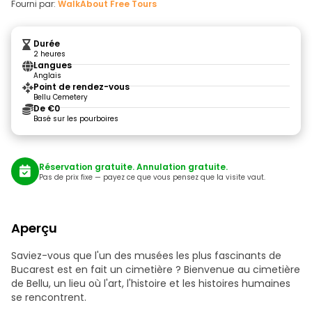
Fourni par:
WalkAbout Free Tours
Durée
2 heures
Langues
Anglais
Point de rendez-vous
Bellu Cemetery
De €0
Basé sur les pourboires
Réservation gratuite. Annulation gratuite.
Pas de prix fixe — payez ce que vous pensez que la visite vaut.
Aperçu
Saviez-vous que l'un des musées les plus fascinants de
Bucarest est en fait un cimetière ? Bienvenue au cimetière
de Bellu, un lieu où l'art, l'histoire et les histoires humaines
se rencontrent.