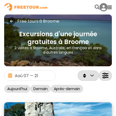
Free tours à Broome
Excursions d'une journée
gratuites à Broome
2 visites à Broome, Australie, en français et dans
d'autres langues
Aujourd’hui
Demain
Après-demain