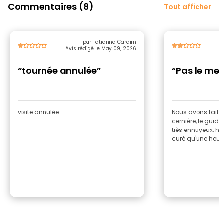
Commentaires (8)
Tout afficher
par Tatianna Cardim
Avis rédigé le May 09, 2026
“tournée annulée”
“Pas le mei
visite annulée
Nous avons fait 
dernière, le guid
très ennuyeux, 
duré qu'une heu