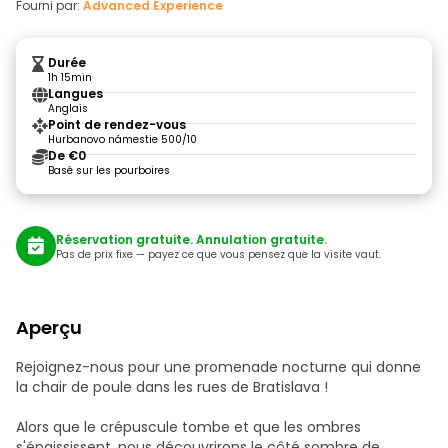
Fourni par:
Advanced Experience
Durée
1h 15min
Langues
Anglais
Point de rendez-vous
Hurbanovo námestie 500/10
De €0
Basé sur les pourboires
Réservation gratuite. Annulation gratuite.
Pas de prix fixe — payez ce que vous pensez que la visite vaut.
Aperçu
Rejoignez-nous pour une promenade nocturne qui donne
la chair de poule dans les rues de Bratislava !
Alors que le crépuscule tombe et que les ombres
s'épaississent, nous découvrirons le côté sombre de