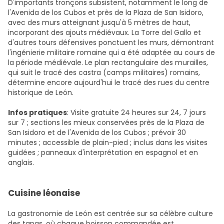
D'importants tronçons subsistent, notamment le long de
l'Avenida de los Cubos et près de la Plaza de San Isidoro,
avec des murs atteignant jusqu'à 5 mètres de haut,
incorporant des ajouts médiévaux. La Torre del Gallo et
d'autres tours défensives ponctuent les murs, démontrant
l'ingénierie militaire romaine qui a été adaptée au cours de
la période médiévale. Le plan rectangulaire des murailles,
qui suit le tracé des castra (camps militaires) romains,
détermine encore aujourd'hui le tracé des rues du centre
historique de León.
Infos pratiques
: Visite gratuite 24 heures sur 24, 7 jours
sur 7 ; sections les mieux conservées près de la Plaza de
San Isidoro et de l'Avenida de los Cubos ; prévoir 30
minutes ; accessible de plain-pied ; inclus dans les visites
guidées ; panneaux d'interprétation en espagnol et en
anglais.
Cuisine léonaise
La gastronomie de León est centrée sur sa célèbre culture
des tapas, où chaque boisson commandée est