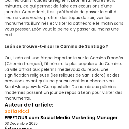
Oui, les trains rapides atteignent León en 2 heures et 15
minutes, ce qui permet de faire des excursions d'une
journée. Cependant, il est préférable de passer la nuit à
León si vous voulez profiter des tapas du soir, voir les
monuments illuminés et visiter la cathédrale le matin sans
vous presser. León vaut la peine d'y passer au moins une
nuit.
León se trouve-t-il sur le Camino de Santiago ?
Oui, León est une étape importante sur le Camino Francés
(Chemin français), l'itinéraire le plus populaire du Camino.
La ville offrait aux pèlerins médiévaux du repos, une
signification religieuse (les reliques de San Isidoro) et des
provisions avant qu'ils ne poursuivent leur chemin vers
Saint-Jacques-de-Compostelle. De nombreux pèlerins
modernes passent un jour de repos à León pour visiter des
monuments.
Auteur de l'article:
Sofia Ricci
FREETOUR.com Social Media Marketing Manager
03 Décembre, 2025