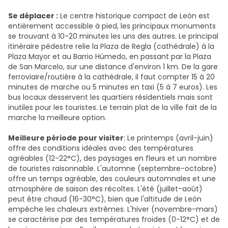
Se déplacer :
Le centre historique compact de León est
entièrement accessible à pied, les principaux monuments
se trouvant à 10-20 minutes les uns des autres. Le principal
itinéraire pédestre relie la Plaza de Regla (cathédrale) à la
Plaza Mayor et au Barrio Húmedo, en passant par la Plaza
de San Marcelo, sur une distance d'environ 1 km. De la gare
ferroviaire/routière à la cathédrale, il faut compter 15 à 20
minutes de marche ou 5 minutes en taxi (5 à 7 euros). Les
bus locaux desservent les quartiers résidentiels mais sont
inutiles pour les touristes. Le terrain plat de la ville fait de la
marche la meilleure option.
Meilleure période pour visiter
: Le printemps (avril-juin)
offre des conditions idéales avec des températures
agréables (12-22°C), des paysages en fleurs et un nombre
de touristes raisonnable. L'automne (septembre-octobre)
offre un temps agréable, des couleurs automnales et une
atmosphère de saison des récoltes. L'été (juillet-août)
peut être chaud (16-30°C), bien que l'altitude de León
empêche les chaleurs extrêmes. L'hiver (novembre-mars)
se caractérise par des températures froides (0-12°C) et de