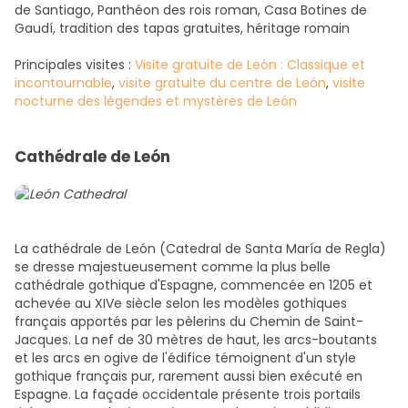
de Santiago, Panthéon des rois roman, Casa Botines de
Gaudí, tradition des tapas gratuites, héritage romain
Principales visites :
Visite gratuite de León : Classique et
incontournable
,
visite gratuite du centre de León
,
visite
nocturne des légendes et mystères de León
Cathédrale de León
La cathédrale de León (Catedral de Santa María de Regla)
se dresse majestueusement comme la plus belle
cathédrale gothique d'Espagne, commencée en 1205 et
achevée au XIVe siècle selon les modèles gothiques
français apportés par les pèlerins du Chemin de Saint-
Jacques. La nef de 30 mètres de haut, les arcs-boutants
et les arcs en ogive de l'édifice témoignent d'un style
gothique français pur, rarement aussi bien exécuté en
Espagne. La façade occidentale présente trois portails