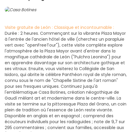
Visite gratuite de León : Classique et incontournable :
Durée : 2 heures. Commençant sur la vibrante Plaza Mayor
à l'entrée de l'ancien hôtel de ville (cherchez un parapluie
vert avec "openFreeTour"), cette visite complète explore
l'atmosphère de la Plaza Mayor avant d'entrer dans la
magnifique cathédrale de León ("Pulchra Leonina") pour
en apprendre davantage sur son architecture gothique et
ses vitraux. Ensuite, vous visiterez la Collégiale de San
Isidoro, qui abrite le célèbre Panthéon royal de style roman,
connu sous le nom de "Chapelle Sixtine de l'art roman"
pour ses fresques uniques. Continuez jusqu'à
l'emblématique Casa Botines, création néogothique de
Gaudí mêlant art et modernisme dans le centre-ville. La
visite se termine sur la pittoresque Plaza del Grano, un coin
plein de tradition où l'essence de León reste vivante.
Disponible en anglais et en espagnol ; comprend des
écouteurs individuels pour les radioguides ; note de 9,7 sur
295 commentaires ; convient aux familles, accessible aux