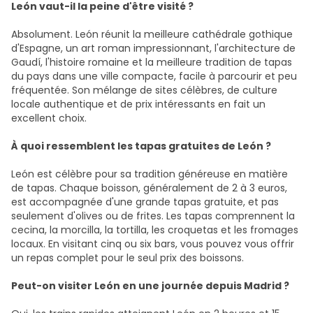
León vaut-il la peine d'être visité ?
Absolument. León réunit la meilleure cathédrale gothique
d'Espagne, un art roman impressionnant, l'architecture de
Gaudí, l'histoire romaine et la meilleure tradition de tapas
du pays dans une ville compacte, facile à parcourir et peu
fréquentée. Son mélange de sites célèbres, de culture
locale authentique et de prix intéressants en fait un
excellent choix.
À quoi ressemblent les tapas gratuites de León ?
León est célèbre pour sa tradition généreuse en matière
de tapas. Chaque boisson, généralement de 2 à 3 euros,
est accompagnée d'une grande tapas gratuite, et pas
seulement d'olives ou de frites. Les tapas comprennent la
cecina, la morcilla, la tortilla, les croquetas et les fromages
locaux. En visitant cinq ou six bars, vous pouvez vous offrir
un repas complet pour le seul prix des boissons.
Peut-on visiter León en une journée depuis Madrid ?