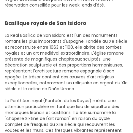
réservation conseillée pour les week-ends d'été.
Basilique royale de San Isidoro
La Real Basílica de San Isidoro est l'un des monuments
romans les plus importants d'Espagne. Fondée au Xe siècle
et reconstruite entre 1063 et 1100, elle abrite des tombes
royales et un art médiéval extraordinaire. L'église romane
présente de magnifiques chapiteaux sculptés, une
décoration sculpturale et des proportions harmonieuses,
représentant l'architecture romane espagnole à son
apogée. Le trésor contient des œuvres d'art religieux
exceptionnelles, notamment un reliquaire en argent du XIe
siècle et le calice de Doña Urraca.
Le Panthéon royal (Panteón de los Reyes) mérite une
attention particulière en tant que lieu de sépulture des
monarques léonais et castillans. Il a été surnommé la
"chapelle Sixtine de l'art roman" en raison du cycle
complet de fresques du XIIe siècle qui recouvrent les
voûtes et les murs. Ces fresques vibrantes représentent