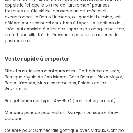
appelé la "chapelle Sixtine de l'art roman" pour ses
fresques du XIIe siècle, conserve un art médiéval
exceptionnel. Le Barrio Húmedo, ou quartier humide, est
célèbre pour ses nombreux bars à tapas. La tradition de
León, qui consiste à offrir des tapas avec chaque boisson,
en fait une ville très intéressante pour les amateurs de
gastronomie.
Vente rapide à emporter
Sites touristiques incontournables : Cathédrale de León,
Basilique royale de San Isidoro, Casa Botines, Plaza Mayor,
Barrio Húmedo, Murailles romaines, Palacio de los
Guzmanes
Budget journalier type : 45-65 € (hors hébergement)
Meilleure période pour visiter : Avril-juin ou septembre-
octobre
Célèbre pour : Cathédrale gothique avec vitraux, Camino