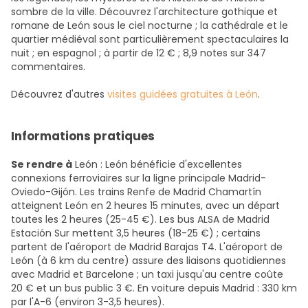
sombre de la ville. Découvrez l'architecture gothique et
romane de León sous le ciel nocturne ; la cathédrale et le
quartier médiéval sont particulièrement spectaculaires la
nuit ; en espagnol ; à partir de 12 € ; 8,9 notes sur 347
commentaires.
Découvrez d'autres
visites guidées gratuites à León
.
Informations pratiques
Se rendre à
León : León bénéficie d'excellentes
connexions ferroviaires sur la ligne principale Madrid-
Oviedo-Gijón. Les trains Renfe de Madrid Chamartín
atteignent León en 2 heures 15 minutes, avec un départ
toutes les 2 heures (25-45 €). Les bus ALSA de Madrid
Estación Sur mettent 3,5 heures (18-25 €) ; certains
partent de l'aéroport de Madrid Barajas T4. L'aéroport de
León (à 6 km du centre) assure des liaisons quotidiennes
avec Madrid et Barcelone ; un taxi jusqu'au centre coûte
20 € et un bus public 3 €. En voiture depuis Madrid : 330 km
par l'A-6 (environ 3-3,5 heures).