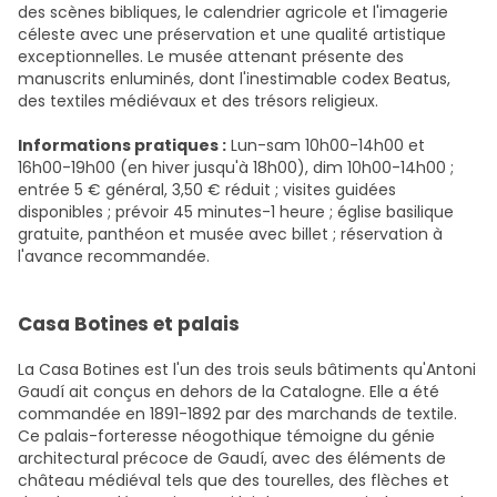
des scènes bibliques, le calendrier agricole et l'imagerie
céleste avec une préservation et une qualité artistique
exceptionnelles. Le musée attenant présente des
manuscrits enluminés, dont l'inestimable codex Beatus,
des textiles médiévaux et des trésors religieux.
Informations pratiques :
Lun-sam 10h00-14h00 et
16h00-19h00 (en hiver jusqu'à 18h00), dim 10h00-14h00 ;
entrée 5 € général, 3,50 € réduit ; visites guidées
disponibles ; prévoir 45 minutes-1 heure ; église basilique
gratuite, panthéon et musée avec billet ; réservation à
l'avance recommandée.
Casa Botines et palais
La Casa Botines est l'un des trois seuls bâtiments qu'Antoni
Gaudí ait conçus en dehors de la Catalogne. Elle a été
commandée en 1891-1892 par des marchands de textile.
Ce palais-forteresse néogothique témoigne du génie
architectural précoce de Gaudí, avec des éléments de
château médiéval tels que des tourelles, des flèches et