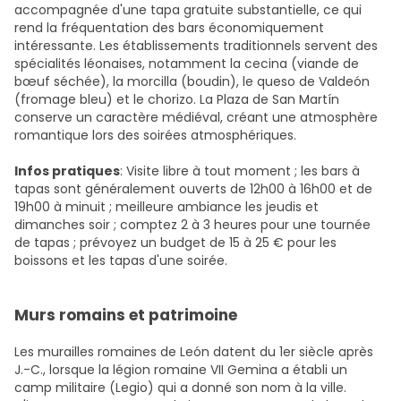
accompagnée d'une tapa gratuite substantielle, ce qui
rend la fréquentation des bars économiquement
intéressante. Les établissements traditionnels servent des
spécialités léonaises, notamment la cecina (viande de
bœuf séchée), la morcilla (boudin), le queso de Valdeón
(fromage bleu) et le chorizo. La Plaza de San Martín
conserve un caractère médiéval, créant une atmosphère
romantique lors des soirées atmosphériques.
Infos pratiques
: Visite libre à tout moment ; les bars à
tapas sont généralement ouverts de 12h00 à 16h00 et de
19h00 à minuit ; meilleure ambiance les jeudis et
dimanches soir ; comptez 2 à 3 heures pour une tournée
de tapas ; prévoyez un budget de 15 à 25 € pour les
boissons et les tapas d'une soirée.
Murs romains et patrimoine
Les murailles romaines de León datent du 1er siècle après
J.-C., lorsque la légion romaine VII Gemina a établi un
camp militaire (Legio) qui a donné son nom à la ville.