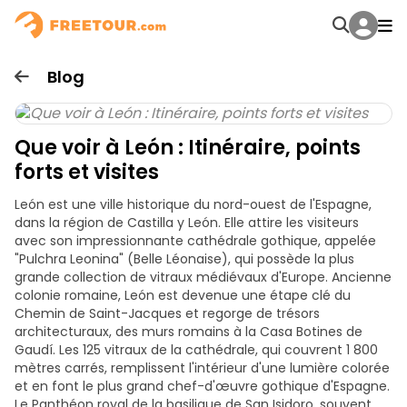
Blog
Que voir à León : Itinéraire, points
forts et visites
León est une ville historique du nord-ouest de l'Espagne,
dans la région de Castilla y León. Elle attire les visiteurs
avec son impressionnante cathédrale gothique, appelée
"Pulchra Leonina" (Belle Léonaise), qui possède la plus
grande collection de vitraux médiévaux d'Europe. Ancienne
colonie romaine, León est devenue une étape clé du
Chemin de Saint-Jacques et regorge de trésors
architecturaux, des murs romains à la Casa Botines de
Gaudí. Les 125 vitraux de la cathédrale, qui couvrent 1 800
mètres carrés, remplissent l'intérieur d'une lumière colorée
et en font le plus grand chef-d'œuvre gothique d'Espagne.
Le Panthéon royal de la basilique de San Isidoro, souvent