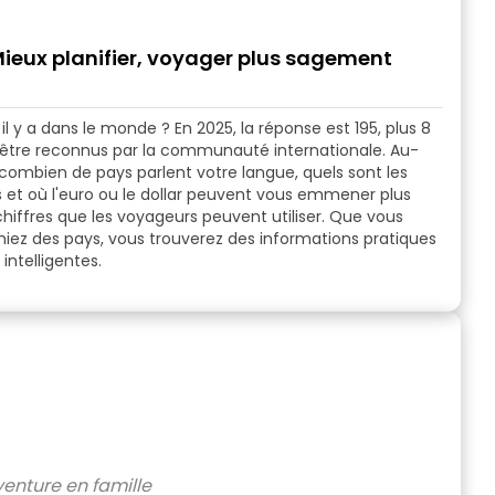
 Mieux planifier, voyager plus sagement
y a dans le monde ? En 2025, la réponse est 195, plus 8
 être reconnus par la communauté internationale. Au-
combien de pays parlent votre langue, quels sont les
s et où l'euro ou le dollar peuvent vous emmener plus
hiffres que les voyageurs peuvent utiliser. Que vous
iez des pays, vous trouverez des informations pratiques
intelligentes.