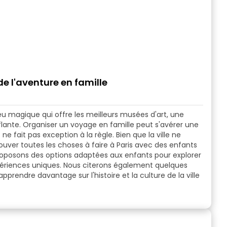
de l'aventure en famille
eu magique qui offre les meilleurs musées d'art, une
lante. Organiser un voyage en famille peut s'avérer une
s
ne fait pas exception à la règle. Bien que la ville ne
ouver toutes les
choses à faire à Paris avec des enfants
proposons des options adaptées aux enfants pour explorer
 expériences uniques. Nous citerons également quelques
pprendre davantage sur l'histoire et la culture de la ville