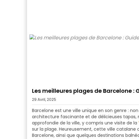
Les meilleures plages de Barcelone : G
29 Avril, 2025
Barcelone est une ville unique en son genre : non
architecture fascinante et de délicieuses tapas, m
approfondie de la ville, y compris une visite de la
sur la plage. Heureusement, cette ville catalane 
Barcelone
, ainsi que quelques
destinations balnéa