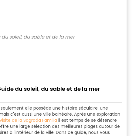
uide du soleil, du sable et de la mer
 seulement elle possède une histoire séculaire, une
ais c'est aussi une ville balnéaire. Après une exploration
Visite de la Sagrada Familia
il est temps de se détendre
offre une large sélection des
meilleures plages autour de
ires
à l'intérieur de la ville. Dans ce guide, nous vous