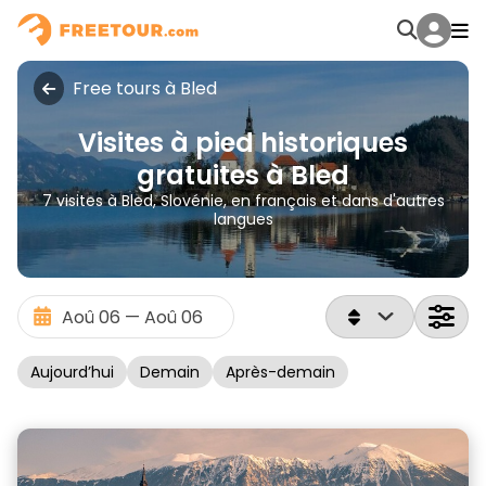
Free tours à Bled
Visites à pied historiques
gratuites à Bled
7 visites à Bled, Slovénie, en français et dans d'autres
langues
Aujourd’hui
Demain
Après-demain