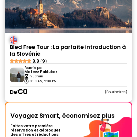
Bled Free Tour : La parfaite introduction à
la Slovénie
9.9
(9)
Fournie par
Matevz Poklukar
1h 30min
10:00 AM, 2:00 PM
€0
De
Pourboires
Voyagez Smart, économisez plus
Faites votre première
réservation et débloquez
des offres et réductions