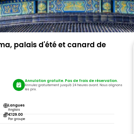
ma, palais d'été et canard de
Annulation gratuite. Pas de frais de réservation.
Annulez gratuitement jusqu'à 24 heures avant. Nous alignons
les prix.
Langues
Anglais
€129.00
Par groupe