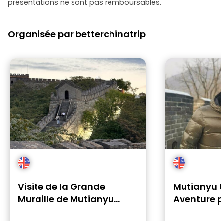
présentations ne sont pas remboursables.
Organisée par betterchinatrip
Visite de la Grande
Mutianyu 
Muraille de Mutianyu
Aventure p
avec laissez-passer VIP
Grande Mu