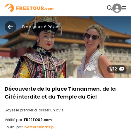
Free tours à Pékin
1
/12
Découverte de la place Tiananmen, de la
Cité interdite et du Temple du Ciel
Soyez le premier à laisser un avis
Vérifié par:
FREETOUR.com
Fourni par:
betterchinatrip