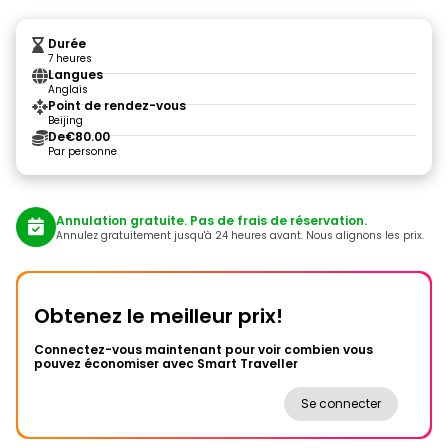
Durée
7 heures
Langues
Anglais
Point de rendez-vous
Beijing
De
€80.00
Par personne
Annulation gratuite. Pas de frais de réservation.
Annulez gratuitement jusqu'à 24 heures avant. Nous alignons les prix.
Obtenez le meilleur prix!
Connectez-vous maintenant pour voir combien vous
pouvez économiser avec Smart Traveller
Se connecter