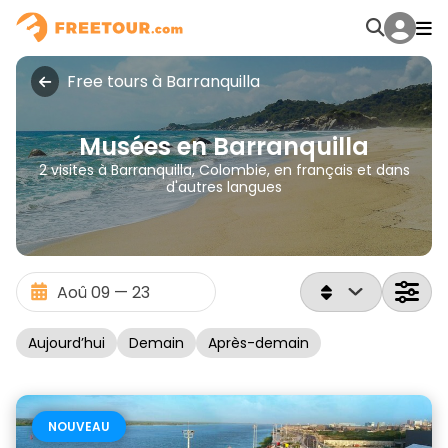
Free tours à Barranquilla
Musées en Barranquilla
2 visites à Barranquilla, Colombie, en français et dans
d'autres langues
Aujourd’hui
Demain
Après-demain
NOUVEAU