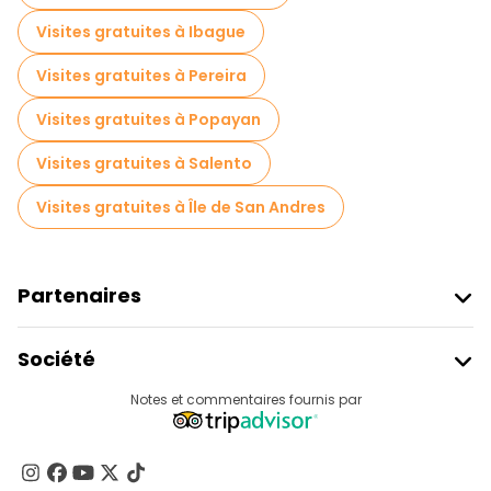
Visites gratuites à Ibague
Visites gratuites à Pereira
Visites gratuites à Popayan
Visites gratuites à Salento
Visites gratuites à Île de San Andres
Partenaires
Rejoindre Freetour
Société
Connexion Du Fournisseur
Destinations
Notes et commentaires fournis par
Programme D’affiliation
À Propos De Nous
Contactez-Nous