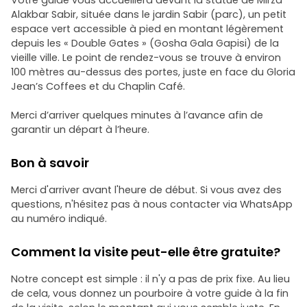
Votre guide vous accueillera devant la statue de Mirza
Alakbar Sabir, située dans le jardin Sabir (parc), un petit
espace vert accessible à pied en montant légèrement
depuis les « Double Gates » (Gosha Gala Gapisi) de la
vieille ville. Le point de rendez-vous se trouve à environ
100 mètres au-dessus des portes, juste en face du Gloria
Jean’s Coffees et du Chaplin Café.
Merci d’arriver quelques minutes à l’avance afin de
garantir un départ à l’heure.
Bon à savoir
Merci d'arriver avant l'heure de début. Si vous avez des
questions, n'hésitez pas à nous contacter via WhatsApp
au numéro indiqué.
Comment la visite peut-elle être gratuite?
Notre concept est simple : il n'y a pas de prix fixe. Au lieu
de cela, vous donnez un pourboire à votre guide à la fin