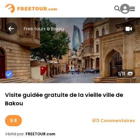
Free tours à Bakou
1
/11
Visite guidée gratuite de la vieille ville de
Bakou
9.8
613 Commentaires
Vérifié par:
FREETOUR.com