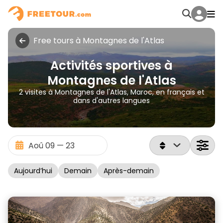
Free tours à Montagnes de l'Atlas
Activités sportives à
Montagnes de l'Atlas
2 visites à Montagnes de l'Atlas, Maroc, en français et
dans d'autres langues
Aujourd’hui
Demain
Après-demain