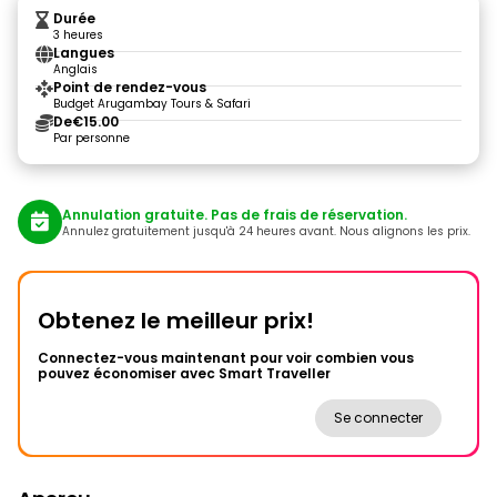
Durée
3 heures
Langues
Anglais
Point de rendez-vous
Budget Arugambay Tours & Safari
De
€15.00
Par personne
Annulation gratuite. Pas de frais de réservation.
Annulez gratuitement jusqu'à 24 heures avant. Nous alignons les prix.
Obtenez le meilleur prix!
Connectez-vous maintenant pour voir combien vous
pouvez économiser avec Smart Traveller
Se connecter