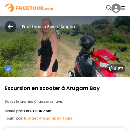
Free tours à Baie d'Arugam
1
/13
Excursion en scooter à Arugam Bay
Soyez le premier à laisser un avis
Vérifié par:
FREETOUR.com
Fourni par:
Budget Arugambay Tours