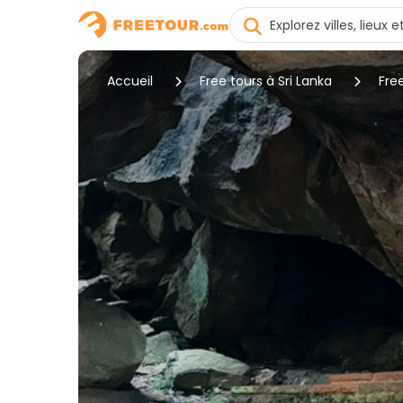
Accueil
Free tours à Sri Lanka
Fre