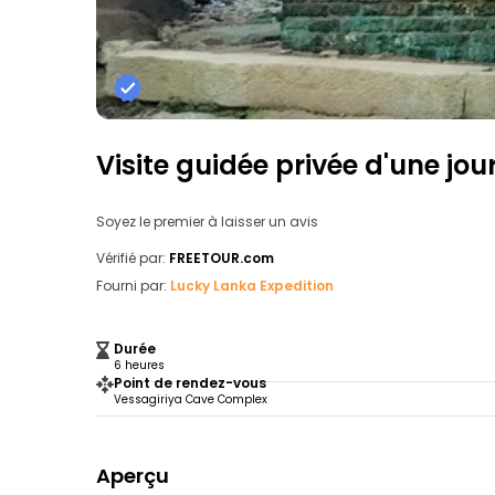
Visite guidée privée d'une j
Soyez le premier à laisser un avis
Vérifié par:
FREETOUR.com
Fourni par:
Lucky Lanka Expedition
Durée
6 heures
Point de rendez-vous
Vessagiriya Cave Complex
Aperçu