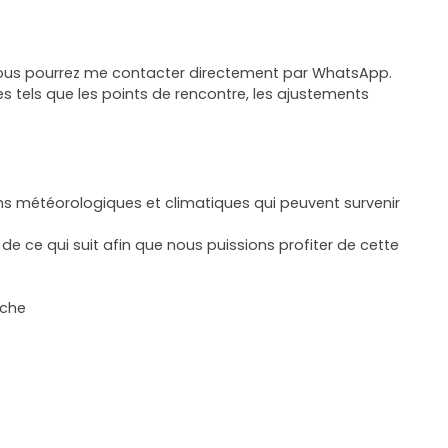
 vous pourrez me contacter directement par WhatsApp.
s tels que les points de rencontre, les ajustements
ons météorologiques et climatiques qui peuvent survenir
e ce qui suit afin que nous puissions profiter de cette
rche