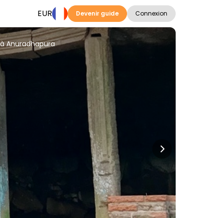
EUR
Devenir guide
Connexion
e à Anuradhapura