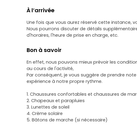
À l’arrivée
Une fois que vous aurez réservé cette instance,
Nous pourrons discuter de détails supplémentaire
d'horaires, l'heure de prise en charge, etc.
Bon à savoir
En effet, nous pouvons mieux prévoir les conditi
au cours de l'activité,
Par conséquent, je vous suggère de prendre note d
expérience à notre propre rythme.
1. Chaussures confortables et chaussures de ma
2. Chapeaux et parapluies
3. Lunettes de soleil
4. Crème solaire
5. Bâtons de marche (si nécessaire)