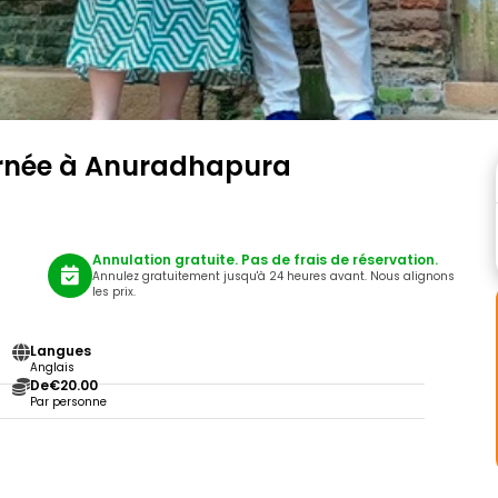
ournée à Anuradhapura
Annulation gratuite. Pas de frais de réservation.
Annulez gratuitement jusqu'à 24 heures avant. Nous alignons
les prix.
Langues
Anglais
De
€20.00
Par personne