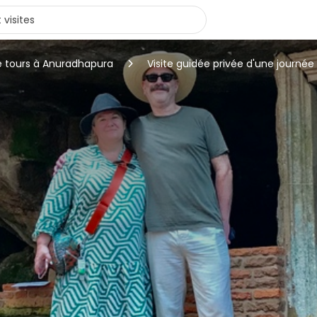
e tours à Anuradhapura
Visite guidée privée d'une journé