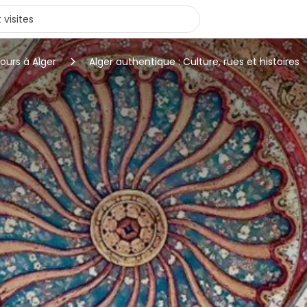
tours à Alger
Alger authentique : Culture, rues et histoires