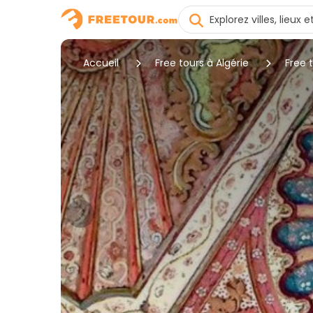
Accueil
Free tours à Algérie
Free 