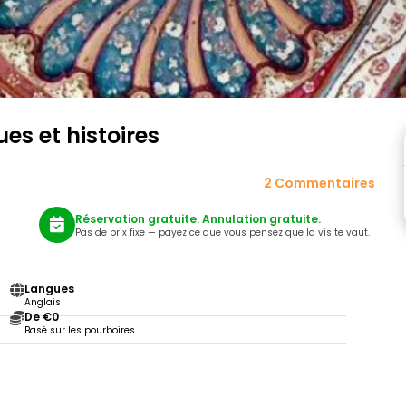
ues et histoires
2 Commentaires
Réservation gratuite. Annulation gratuite.
Pas de prix fixe — payez ce que vous pensez que la visite vaut.
Langues
Anglais
De €0
Basé sur les pourboires