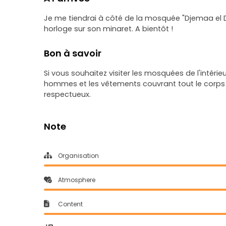
Je me tiendrai à côté de la mosquée "Djemaa el D
horloge sur son minaret. A bientôt !
Bon à savoir
Si vous souhaitez visiter les mosquées de l'intérie
hommes et les vêtements couvrant tout le corps 
respectueux.
Note
Organisation
Atmosphere
Content