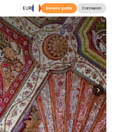
EUR
Devenir guide
Connexion