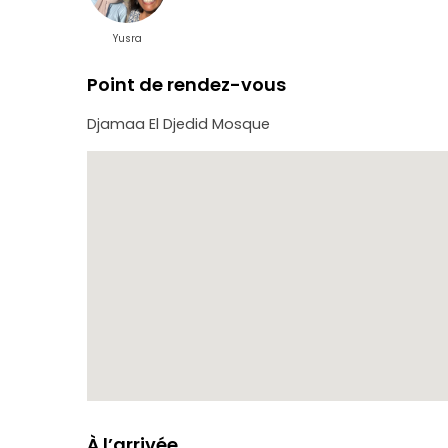
Yusra
Point de rendez-vous
Djamaa El Djedid Mosque
À l’arrivée