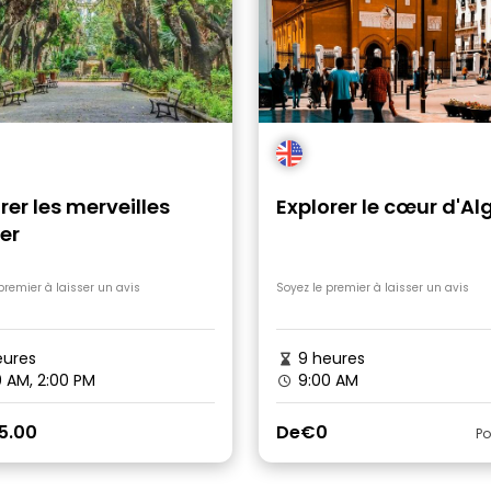
rer les merveilles
Explorer le cœur d'Al
er
premier à laisser un avis
Soyez le premier à laisser un avis
ures
9 heures
 AM, 2:00 PM
9:00 AM
5.00
De
€0
Po