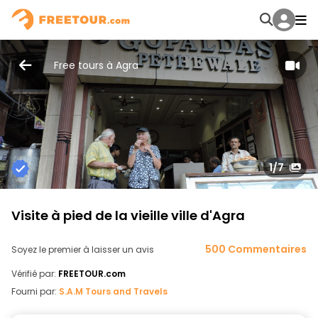
Free tours à Agra
1
/7
Visite à pied de la vieille ville d'Agra
500 Commentaires
Soyez le premier à laisser un avis
Vérifié par:
FREETOUR.com
Fourni par:
S.A.M Tours and Travels