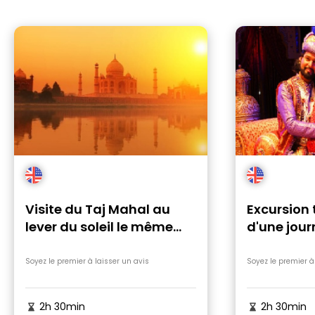
Visite du Taj Mahal au
Excursion 
lever du soleil le même
d'une jour
jour
Soyez le premier à laisser un avis
Soyez le premier à
2h 30min
2h 30min