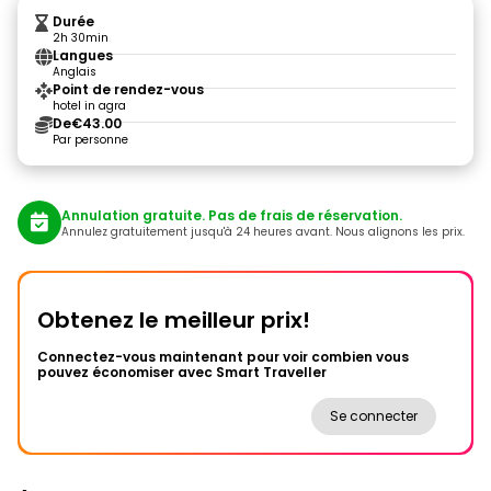
Durée
2h 30min
Langues
Anglais
Point de rendez-vous
hotel in agra
De
€43.00
Par personne
Annulation gratuite. Pas de frais de réservation.
Annulez gratuitement jusqu'à 24 heures avant. Nous alignons les prix.
Obtenez le meilleur prix!
Connectez-vous maintenant pour voir combien vous
pouvez économiser avec Smart Traveller
Se connecter