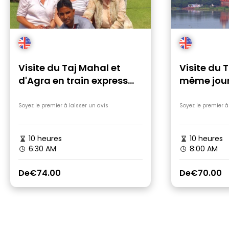
Visite du Taj Mahal et
Visite du 
d'Agra en train express
même jour
depuis Delhi
Gatimaa
Soyez le premier à laisser un avis
Soyez le premier à
10 heures
10 heures
6:30 AM
8:00 AM
De
€74.00
De
€70.00