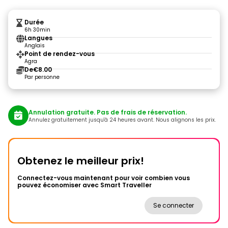
Durée
6h 30min
Langues
Anglais
Point de rendez-vous
Agra
De
€8.00
Par personne
Annulation gratuite. Pas de frais de réservation.
Annulez gratuitement jusqu'à 24 heures avant. Nous alignons les prix.
Obtenez le meilleur prix!
Connectez-vous maintenant pour voir combien vous
pouvez économiser avec Smart Traveller
Se connecter