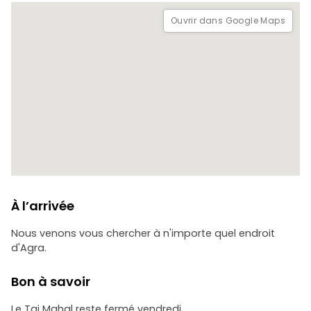
et en douceur du Taj Mahal.
Ouvrir dans Google Maps
À l’arrivée
Nous venons vous chercher à n'importe quel endroit
d'Agra.
Bon à savoir
Le Taj Mahal reste fermé vendredi.