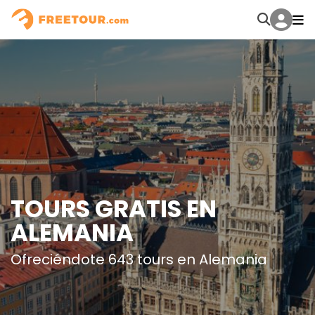
TOURS GRATIS EN
ALEMANIA
Ofreciéndote 643 tours en Alemania