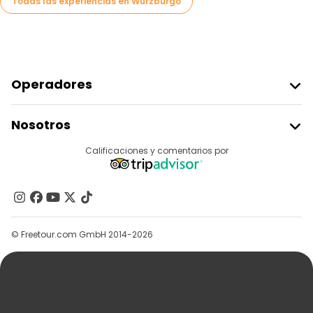
Todas las experiencias en Wurzburgo
Operadores
Unirse A Freetour
Nosotros
Acceder Como Proveedor
Destinos
Calificaciones y comentarios por
Programa De Afiliados
Acerca De Nosotros
Contacto
Grupos
© Freetour.com GmbH 2014-2026
Ayuda
Blog
Prensa
Seguridad Y Privacidad