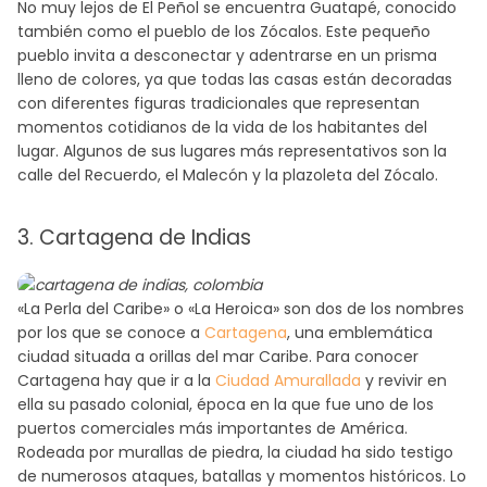
No muy lejos de El Peñol se encuentra Guatapé, conocido
también como el pueblo de los Zócalos. Este pequeño
pueblo invita a desconectar y adentrarse en un prisma
lleno de colores, ya que todas las casas están decoradas
con diferentes figuras tradicionales que representan
momentos cotidianos de la vida de los habitantes del
lugar. Algunos de sus lugares más representativos son la
calle del Recuerdo, el Malecón y la plazoleta del Zócalo.
3. Cartagena de Indias
«La Perla del Caribe» o «La Heroica» son dos de los nombres
por los que se conoce a
Cartagena
, una emblemática
ciudad situada a orillas del mar Caribe. Para conocer
Cartagena hay que ir a la
Ciudad Amurallada
y revivir en
ella su pasado colonial, época en la que fue uno de los
puertos comerciales más importantes de América.
Rodeada por murallas de piedra, la ciudad ha sido testigo
de numerosos ataques, batallas y momentos históricos. Lo