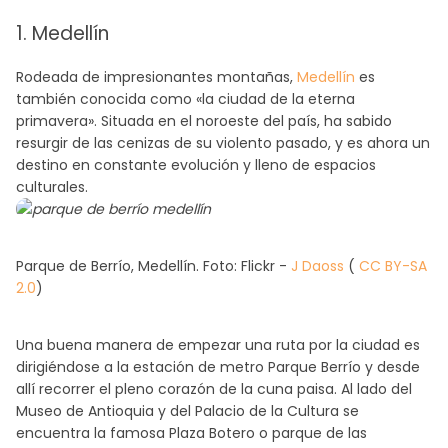
1. Medellín
Rodeada de impresionantes montañas,
Medellín
es
también conocida como «la ciudad de la eterna
primavera». Situada en el noroeste del país, ha sabido
resurgir de las cenizas de su violento pasado, y es ahora un
destino en constante evolución y lleno de espacios
culturales.
Parque de Berrío, Medellín. Foto: Flickr -
J Daoss
(
CC BY-SA
2.0
)
Una buena manera de empezar una ruta por la ciudad es
dirigiéndose a la estación de metro Parque Berrío y desde
allí recorrer el pleno corazón de la cuna paisa. Al lado del
Museo de Antioquia y del Palacio de la Cultura se
encuentra la famosa Plaza Botero o parque de las