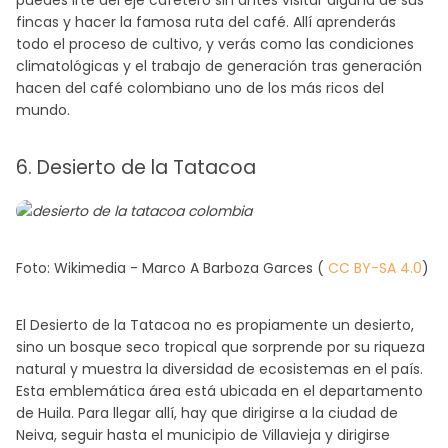
puedes irte del eje cafetero sin antes visitar alguna de sus
fincas y hacer la famosa ruta del café. Allí aprenderás
todo el proceso de cultivo, y verás como las condiciones
climatológicas y el trabajo de generación tras generación
hacen del café colombiano uno de los más ricos del
mundo.
6. Desierto de la Tatacoa
Foto: Wikimedia - Marco A Barboza Garces (
CC BY-SA 4.0
)
El Desierto de la Tatacoa no es propiamente un desierto,
sino un bosque seco tropical que sorprende por su riqueza
natural y muestra la diversidad de ecosistemas en el país.
Esta emblemática área está ubicada en el departamento
de Huila. Para llegar allí, hay que dirigirse a la ciudad de
Neiva, seguir hasta el municipio de Villavieja y dirigirse