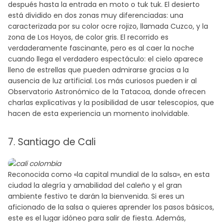
después hasta la entrada en moto o tuk tuk. El desierto
está dividido en dos zonas muy diferenciadas: una
caracterizada por su color ocre rojizo, llamada Cuzco, y la
zona de Los Hoyos, de color gris. El recorrido es
verdaderamente fascinante, pero es al caer la noche
cuando llega el verdadero espectáculo: el cielo aparece
lleno de estrellas que pueden admirarse gracias a la
ausencia de luz artificial. Los más curiosos pueden ir al
Observatorio Astronómico de la Tatacoa, donde ofrecen
charlas explicativas y la posibilidad de usar telescopios, que
hacen de esta experiencia un momento inolvidable.
7. Santiago de Cali
Reconocida como «la capital mundial de la salsa», en esta
ciudad la alegría y amabilidad del caleño y el gran
ambiente festivo te darán la bienvenida. Si eres un
aficionado de la salsa o quieres aprender los pasos básicos,
este es el lugar idóneo para salir de fiesta. Además,