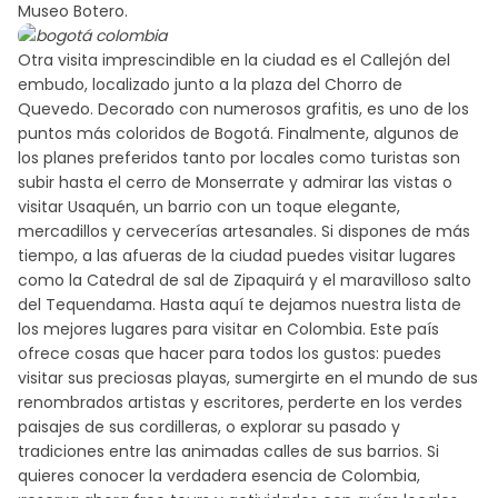
Museo Botero.
Otra visita imprescindible en la ciudad es el Callejón del
embudo, localizado junto a la plaza del Chorro de
Quevedo. Decorado con numerosos grafitis, es uno de los
puntos más coloridos de Bogotá. Finalmente, algunos de
los planes preferidos tanto por locales como turistas son
subir hasta el cerro de Monserrate y admirar las vistas o
visitar Usaquén, un barrio con un toque elegante,
mercadillos y cervecerías artesanales. Si dispones de más
tiempo, a las afueras de la ciudad puedes visitar lugares
como la Catedral de sal de Zipaquirá y el maravilloso salto
del Tequendama. Hasta aquí te dejamos nuestra lista de
los mejores lugares para visitar en Colombia. Este país
ofrece cosas que hacer para todos los gustos: puedes
visitar sus preciosas playas, sumergirte en el mundo de sus
renombrados artistas y escritores, perderte en los verdes
paisajes de sus cordilleras, o explorar su pasado y
tradiciones entre las animadas calles de sus barrios. Si
quieres conocer la verdadera esencia de Colombia,