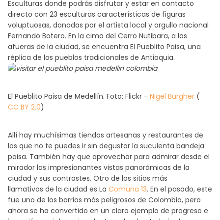
Esculturas donde podrás disfrutar y estar en contacto
directo con 23 esculturas características de figuras
voluptuosas, donadas por el artista local y orgullo nacional
Fernando Botero. En la cima del Cerro Nutibara, a las
afueras de la ciudad, se encuentra El Pueblito Paisa, una
réplica de los pueblos tradicionales de Antioquia.
El Pueblito Paisa de Medellín. Foto: Flickr -
Nigel Burgher
(
CC BY 2.0
)
Allí hay muchísimas tiendas artesanas y restaurantes de
los que no te puedes ir sin degustar la suculenta bandeja
paisa. También hay que aprovechar para admirar desde el
mirador las impresionantes vistas panorámicas de la
ciudad y sus contrastes. Otro de los sitios más
llamativos de la ciudad es La
Comuna 13
. En el pasado, este
fue uno de los barrios más peligrosos de Colombia, pero
ahora se ha convertido en un claro ejemplo de progreso e