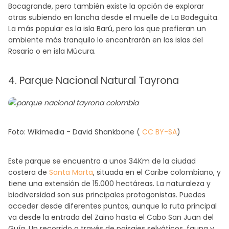
Bocagrande, pero también existe la opción de explorar
otras subiendo en lancha desde el muelle de La Bodeguita.
La más popular es la isla Barú, pero los que prefieran un
ambiente más tranquilo lo encontrarán en las islas del
Rosario o en isla Múcura.
4. Parque Nacional Natural Tayrona
Foto: Wikimedia - David Shankbone (
CC BY-SA
)
Este parque se encuentra a unos 34Km de la ciudad
costera de
Santa Marta
, situada en el Caribe colombiano, y
tiene una extensión de 15.000 hectáreas. La naturaleza y
biodiversidad son sus principales protagonistas. Puedes
acceder desde diferentes puntos, aunque la ruta principal
va desde la entrada del Zaino hasta el Cabo San Juan del
Guía. Un recorrido a través de paisajes selváticos, fauna y