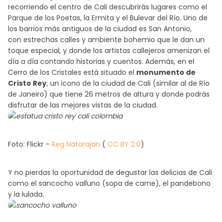
recorriendo el centro de Cali descubrirás lugares como el
Parque de los Poetas, la Ermita y el Bulevar del Río. Uno de
los barrios más antiguos de la ciudad es San Antonio,
con estrechas calles y ambiente bohemio que le dan un
toque especial, y donde los artistas callejeros amenizan el
día a día contando historias y cuentos. Además, en el
Cerro de los Cristales está situado el
monumento de
Cristo Rey
, un icono de la ciudad de Cali (similar al de Río
de Janeiro) que tiene 26 metros de altura y donde podrás
disfrutar de las mejores vistas de la ciudad.
Foto: Flickr -
Reg Natarajan
(
CC BY 2.0
)
Y no pierdas la oportunidad de degustar las delicias de Cali
como el sancocho valluno (sopa de carne), el pandebono
y la lulada.