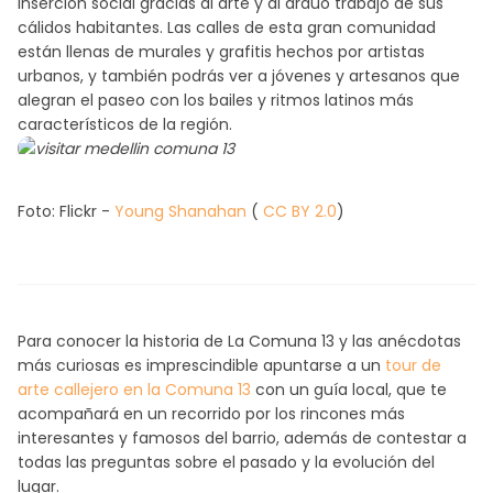
inserción social gracias al arte y al arduo trabajo de sus
cálidos habitantes. Las calles de esta gran comunidad
están llenas de murales y grafitis hechos por artistas
urbanos, y también podrás ver a jóvenes y artesanos que
alegran el paseo con los bailes y ritmos latinos más
característicos de la región.
Foto: Flickr -
Young Shanahan
(
CC BY 2.0
)
Para conocer la historia de La Comuna 13 y las anécdotas
más curiosas es imprescindible apuntarse a un
tour de
arte callejero en la Comuna 13
con un guía local, que te
acompañará en un recorrido por los rincones más
interesantes y famosos del barrio, además de contestar a
todas las preguntas sobre el pasado y la evolución del
lugar.