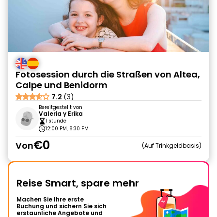
Fotosession durch die Straßen von Altea,
Calpe und Benidorm
7.2
(3)
Bereitgestellt von
Valeria y Erika
1 stunde
12:00 PM, 8:30 PM
€0
Von
Auf Trinkgeldbasis
Reise Smart, spare mehr
Machen Sie Ihre erste
Buchung und sichern Sie sich
erstaunliche Angebote und