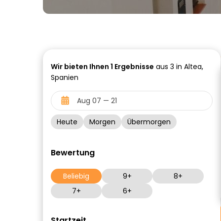
Wir bieten Ihnen
1
Ergebnisse
aus 3 in Altea,
Spanien
Heute
Morgen
Übermorgen
Bewertung
Beliebig
9+
8+
7+
6+
Startzeit