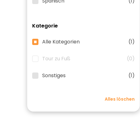
Spanisch
(1)
Kategorie
Alle Kategorien
(1)
Tour zu Fuß
(0)
Sonstiges
(1)
Alles löschen