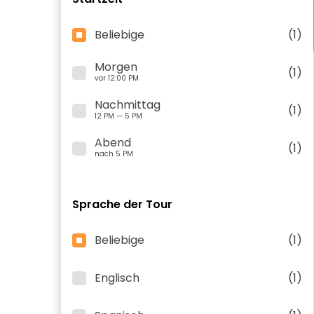
Beliebige
(1)
Morgen
(1)
vor 12:00 PM
Nachmittag
(1)
12 PM — 5 PM
Abend
(1)
nach 5 PM
Sprache der Tour
Beliebige
(1)
Englisch
(1)