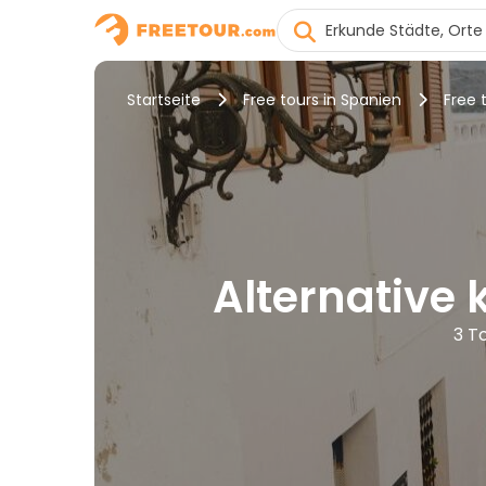
Startseite
Free tours in Spanien
Free 
Alternative 
3 T