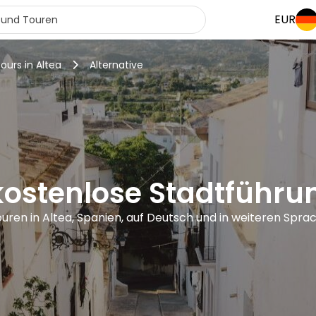
EUR
tours in Altea
Alternative
kostenlose Stadtführu
ouren in Altea, Spanien, auf Deutsch und in weiteren Spra