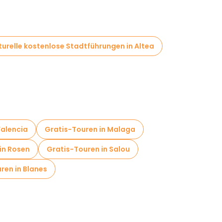
turelle kostenlose Stadtführungen in Altea
Valencia
Gratis-Touren in Malaga
in Rosen
Gratis-Touren in Salou
ren in Blanes