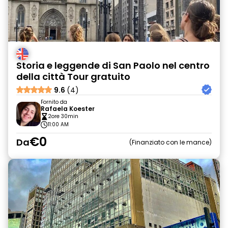
Storia e leggende di San Paolo nel centro
della città Tour gratuito
9.6
(4)
Fornito da
Rafaela Koester
2ore 30min
11:00 AM
€0
Da
Finanziato con le mance