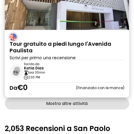
Tour gratuito a piedi lungo l'Avenida
Paulista
Scrivi per primo una recensione
Fornito da
Katia Dias
1ora 30min
2:30 PM
€0
Da
Finanziato con le mance
Mostra altre attività
2,053 Recensioni a San Paolo