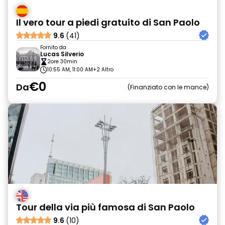
Il vero tour a piedi gratuito di San Paolo
9.6
(41)
Fornito da
Lucas Silverio
2ore 30min
10:55 AM, 11:00 AM
+2 Altro
€0
Da
Finanziato con le mance
Tour della via più famosa di San Paolo
9.6
(10)