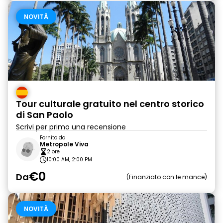
NOVITÀ
Tour culturale gratuito nel centro storico
di San Paolo
Scrivi per primo una recensione
Fornito da
Metropole Viva
2 ore
10:00 AM, 2:00 PM
€0
Da
Finanziato con le mance
NOVITÀ