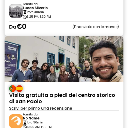
Fornito da
Lucas Silverio
2ore 30min
3:25 PM, 3:30 PM
€0
Da
Finanziato con le mance
Visita gratuita a piedi del centro storico
di San Paolo
Scrivi per primo una recensione
Fornito da
No Name
1ora 30min
10:00 AM, 1:00 PM