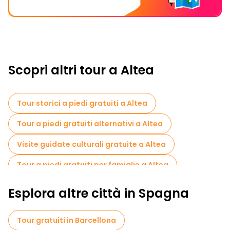
Scopri altri tour a Altea
Tour storici a piedi gratuiti a Altea
Tour a piedi gratuiti alternativi a Altea
Visite guidate culturali gratuite a Altea
Tour a piedi gratuiti per famiglie a Altea
Tour fotografici in Altea
Crociere in Altea
Esplora altre città in Spagna
Tour gratuiti in Barcellona