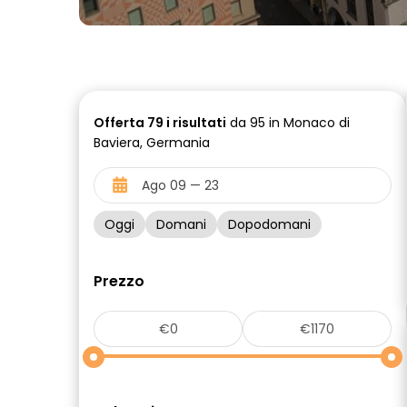
Offerta
79 i
risultati
da 95 in Monaco di
Baviera, Germania
Oggi
Domani
Dopodomani
Prezzo