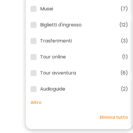
Musei
(7)
Biglietti d'ingresso
(12)
Trasferimenti
(3)
Tour online
(1)
Tour avventura
(6)
Audioguide
(2)
Altro
Elimina tutto