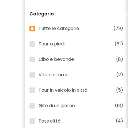
Categoria
Tutte le categorie
(79)
Tour a piedi
(61)
Cibo e bevande
(8)
Vita notturna
(2)
Tour in veicolo in città
(5)
Gite di un giorno
(13)
Pass città
(4)