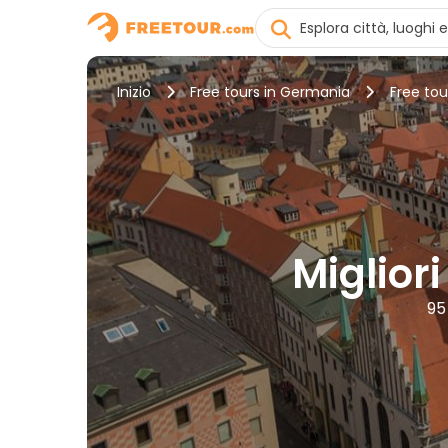
Inizio
Free tours in Germania
Free tou
Migliori
95