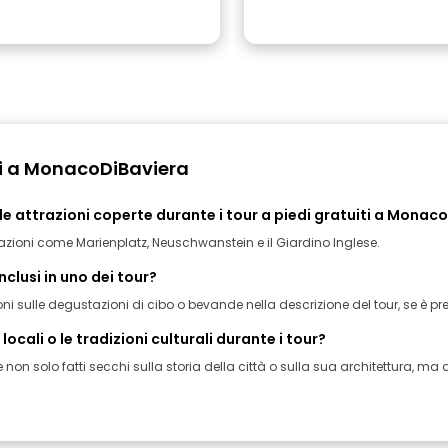
ti a MonacoDiBaviera
e le attrazioni coperte durante i tour a piedi gratuiti a Monac
azioni come Marienplatz, Neuschwanstein e il Giardino Inglese.
nclusi in uno dei tour?
ni sulle degustazioni di cibo o bevande nella descrizione del tour, se è pre
cali o le tradizioni culturali durante i tour?
non solo fatti secchi sulla storia della città o sulla sua architettura, m