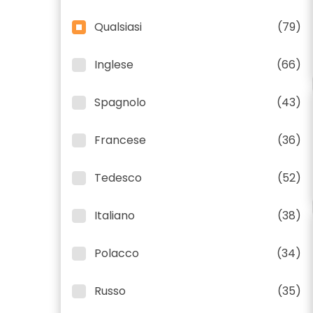
Qualsiasi
(79)
Inglese
(66)
Spagnolo
(43)
Francese
(36)
Tedesco
(52)
Italiano
(38)
Polacco
(34)
Russo
(35)