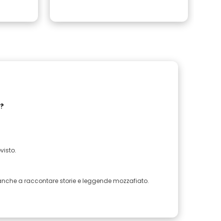
o?
visto.
a anche a raccontare storie e leggende mozzafiato.