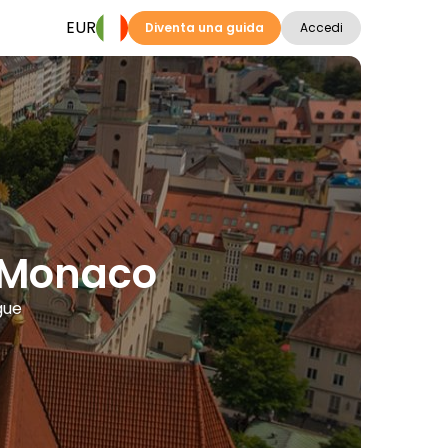
EUR
Diventa una guida
Accedi
 a Monaco
gue