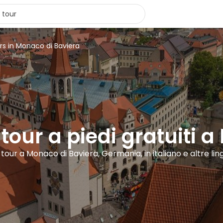
rs in Monaco di Baviera
 tour a piedi gratuiti
 tour a Monaco di Baviera, Germania, in italiano e altre lin