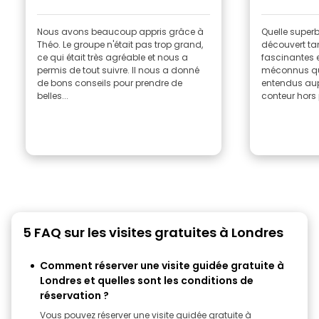
Nous avons beaucoup appris grâce à
Quelle superb
Théo. Le groupe n'était pas trop grand,
découvert ta
ce qui était très agréable et nous a
fascinantes e
permis de tout suivre. Il nous a donné
méconnus qu
de bons conseils pour prendre de
entendus aup
belles...
conteur hors p
5 FAQ sur les visites gratuites à Londres
Comment réserver une visite guidée gratuite à
Londres et quelles sont les conditions de
réservation ?
Vous pouvez réserver une visite guidée gratuite à