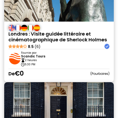
Londres : Visite guidée littéraire et
cinématographique de Sherlock Holmes
8.5
(6)
Fournie par
Scandic Tours
2 heures
5:30 PM
€0
De
Pourboires