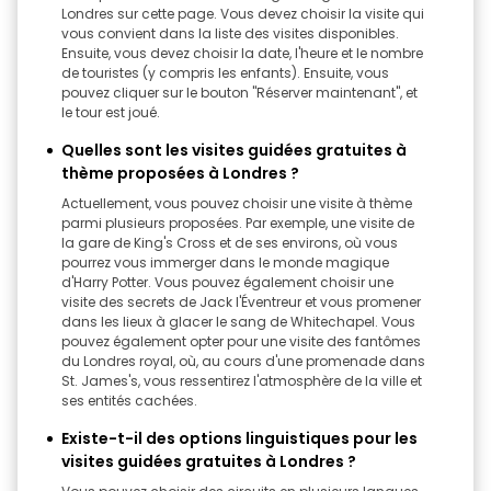
Londres sur cette page. Vous devez choisir la visite qui
vous convient dans la liste des visites disponibles.
Ensuite, vous devez choisir la date, l'heure et le nombre
de touristes (y compris les enfants). Ensuite, vous
pouvez cliquer sur le bouton "Réserver maintenant", et
le tour est joué.
Quelles sont les visites guidées gratuites à
thème proposées à Londres ?
Actuellement, vous pouvez choisir une visite à thème
parmi plusieurs proposées. Par exemple, une visite de
la gare de King's Cross et de ses environs, où vous
pourrez vous immerger dans le monde magique
d'Harry Potter. Vous pouvez également choisir une
visite des secrets de Jack l'Éventreur et vous promener
dans les lieux à glacer le sang de Whitechapel. Vous
pouvez également opter pour une visite des fantômes
du Londres royal, où, au cours d'une promenade dans
St. James's, vous ressentirez l'atmosphère de la ville et
ses entités cachées.
Existe-t-il des options linguistiques pour les
visites guidées gratuites à Londres ?