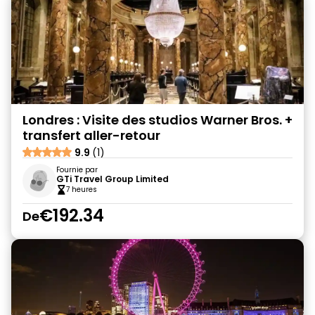
Londres : Visite des studios Warner Bros. +
transfert aller-retour
9.9
(1)
Fournie par
GTi Travel Group Limited
7 heures
€192.34
De