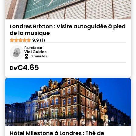
Londres Brixton : Visite autoguidée à pied
de la musique
9.9
(1)
Fournie par
Vidi Guides
50 minutes
€4.65
De
Hôtel Milestone à Londres : Thé de