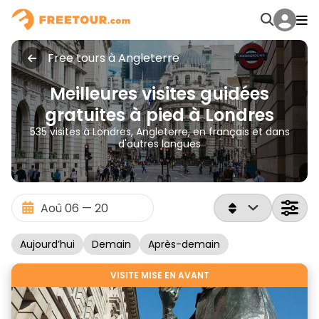
Free tours à Angleterre
Meilleures visites guidées
gratuites à pied à Londres
535 visites à Londres, Angleterre, en français et dans
d'autres langues
Aujourd’hui
Demain
Après-demain
VISITE MISE EN AVANT