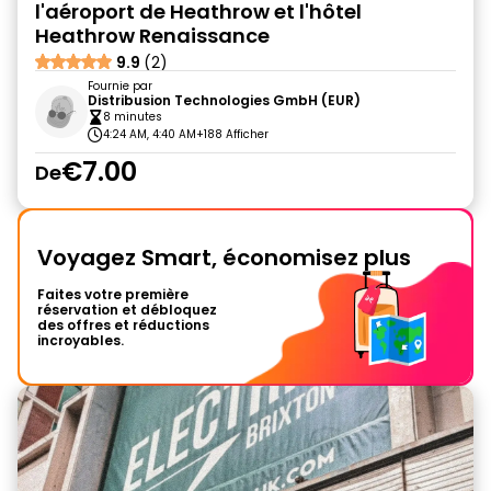
l'aéroport de Heathrow et l'hôtel
Heathrow Renaissance
9.9
(2)
Fournie par
Distribusion Technologies GmbH (EUR)
8 minutes
4:24 AM, 4:40 AM
+188 Afficher
€7.00
De
Voyagez Smart, économisez plus
Faites votre première
réservation et débloquez
des offres et réductions
incroyables.