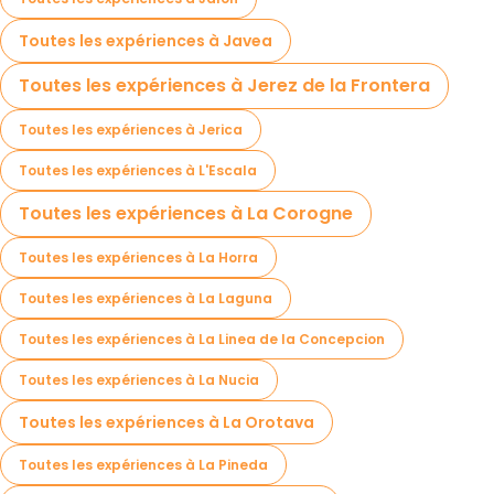
Toutes les expériences à Javea
Toutes les expériences à Jerez de la Frontera
Toutes les expériences à Jerica
Toutes les expériences à L'Escala
Toutes les expériences à La Corogne
Toutes les expériences à La Horra
Toutes les expériences à La Laguna
Toutes les expériences à La Linea de la Concepcion
Toutes les expériences à La Nucia
Toutes les expériences à La Orotava
Toutes les expériences à La Pineda