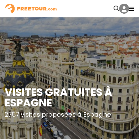
VISITES GRATUITES À
ESPAGNE
2757 visites proposées à Espagne