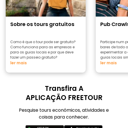
Sobre os tours gratuitos
Pub Crawl
Como é que o tour pode ser gratuito?
Participe num p
Como funciona para as empresas e
bares de todo 
para os guias locais e por que deve
experimentar a
fazer um passeio gratuito?
guias locais si
ler mais
ler mais
Transfira A
APLICAÇÃO FREETOUR
Pesquise tours económicos, atividades e
coisas para conhecer.