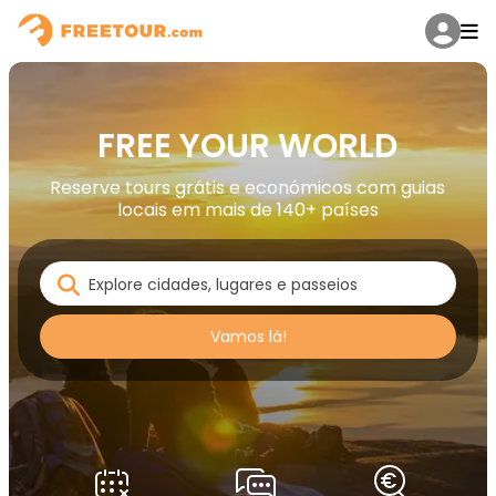
FREE YOUR WORLD
Reserve tours grátis e económicos com guias
locais em mais de 140+ países
Vamos lá!