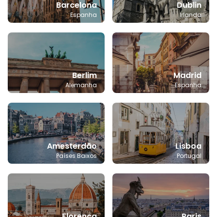
Barcelona
Dublin
Espanha
Irlanda
Berlim
Madrid
Alemanha
Espanha
Amesterdão
Lisboa
Países Baixos
Portugal
Florença
Paris