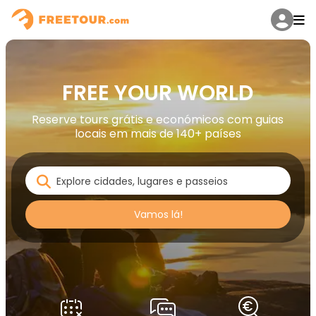
FREE YOUR WORLD
Reserve tours grátis e económicos com guias
locais em mais de 140+ países
Vamos lá!