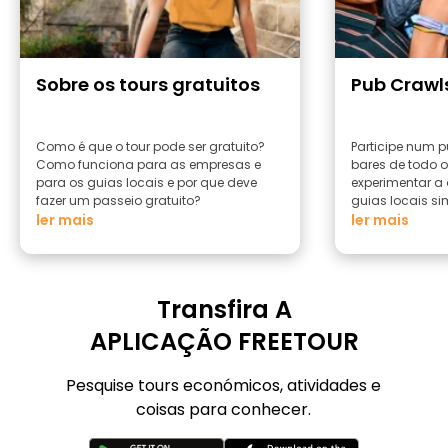
Sobre os tours gratuitos
Pub Crawl
Como é que o tour pode ser gratuito?
Participe num p
Como funciona para as empresas e
bares de todo 
para os guias locais e por que deve
experimentar a
fazer um passeio gratuito?
guias locais si
ler mais
ler mais
Transfira A
APLICAÇÃO FREETOUR
Pesquise tours económicos, atividades e
coisas para conhecer.