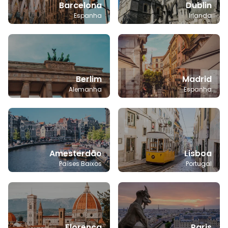
Barcelona
Dublin
Espanha
Irlanda
Berlim
Madrid
Alemanha
Espanha
Amesterdão
Lisboa
Países Baixos
Portugal
Florença
Paris