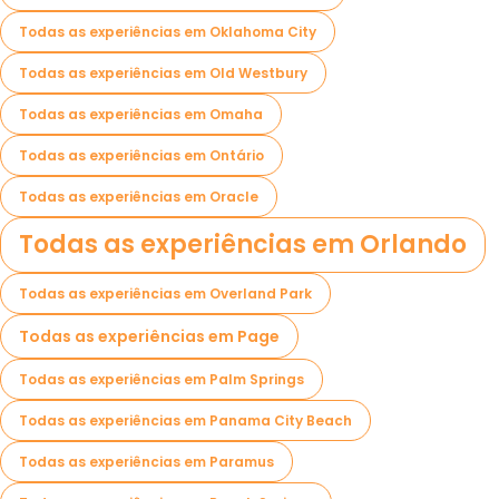
Todas as experiências em Oklahoma City
Todas as experiências em Old Westbury
Todas as experiências em Omaha
Todas as experiências em Ontário
Todas as experiências em Oracle
Todas as experiências em Orlando
Todas as experiências em Overland Park
Todas as experiências em Page
Todas as experiências em Palm Springs
Todas as experiências em Panama City Beach
Todas as experiências em Paramus