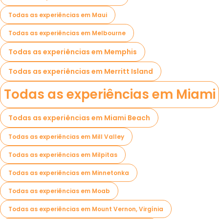
Todas as experiências em Maui
Todas as experiências em Melbourne
Todas as experiências em Memphis
Todas as experiências em Merritt Island
Todas as experiências em Miami
Todas as experiências em Miami Beach
Todas as experiências em Mill Valley
Todas as experiências em Milpitas
Todas as experiências em Minnetonka
Todas as experiências em Moab
Todas as experiências em Mount Vernon, Virgínia