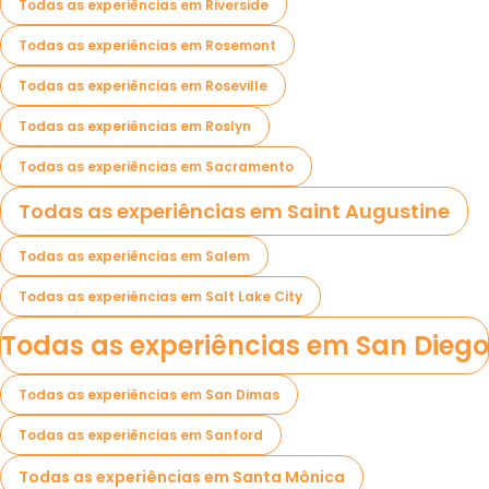
Todas as experiências em Riverside
Todas as experiências em Rosemont
Todas as experiências em Roseville
Todas as experiências em Roslyn
Todas as experiências em Sacramento
Todas as experiências em Saint Augustine
Todas as experiências em Salem
Todas as experiências em Salt Lake City
Todas as experiências em San Diego
Todas as experiências em San Dimas
Todas as experiências em Sanford
Todas as experiências em Santa Mônica