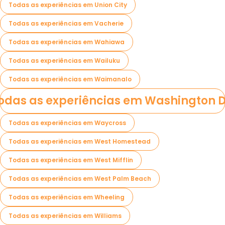
Todas as experiências em Union City
Todas as experiências em Vacherie
Todas as experiências em Wahiawa
Todas as experiências em Wailuku
Todas as experiências em Waimanalo
odas as experiências em Washington 
Todas as experiências em Waycross
Todas as experiências em West Homestead
Todas as experiências em West Mifflin
Todas as experiências em West Palm Beach
Todas as experiências em Wheeling
Todas as experiências em Williams