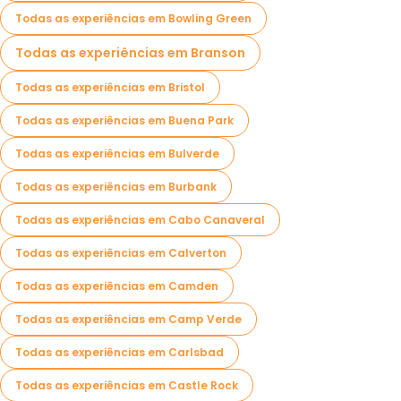
Todas as experiências em Bowling Green
Todas as experiências em Branson
Todas as experiências em Bristol
Todas as experiências em Buena Park
Todas as experiências em Bulverde
Todas as experiências em Burbank
Todas as experiências em Cabo Canaveral
Todas as experiências em Calverton
Todas as experiências em Camden
Todas as experiências em Camp Verde
Todas as experiências em Carlsbad
Todas as experiências em Castle Rock