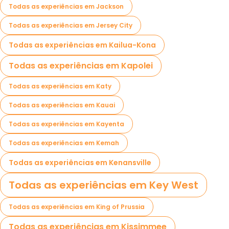
Todas as experiências em Jackson
Todas as experiências em Jersey City
Todas as experiências em Kailua-Kona
Todas as experiências em Kapolei
Todas as experiências em Katy
Todas as experiências em Kauai
Todas as experiências em Kayenta
Todas as experiências em Kemah
Todas as experiências em Kenansville
Todas as experiências em Key West
Todas as experiências em King of Prussia
Todas as experiências em Kissimmee