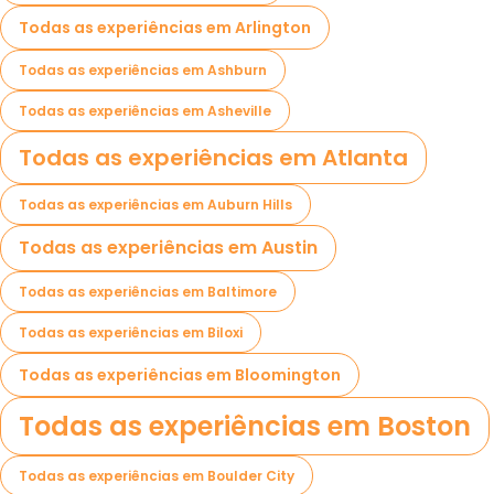
Todas as experiências em Arlington
Todas as experiências em Ashburn
Todas as experiências em Asheville
Todas as experiências em Atlanta
Todas as experiências em Auburn Hills
Todas as experiências em Austin
Todas as experiências em Baltimore
Todas as experiências em Biloxi
Todas as experiências em Bloomington
Todas as experiências em Boston
Todas as experiências em Boulder City