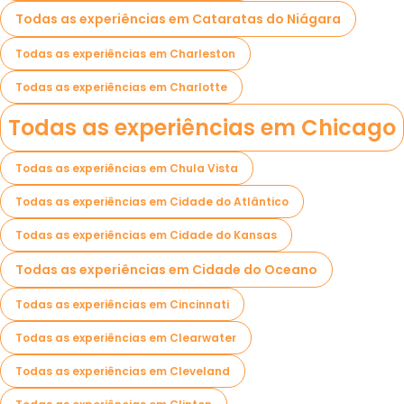
Todas as experiências em Cataratas do Niágara
Todas as experiências em Charleston
Todas as experiências em Charlotte
Todas as experiências em Chicago
Todas as experiências em Chula Vista
Todas as experiências em Cidade do Atlântico
Todas as experiências em Cidade do Kansas
Todas as experiências em Cidade do Oceano
Todas as experiências em Cincinnati
Todas as experiências em Clearwater
Todas as experiências em Cleveland