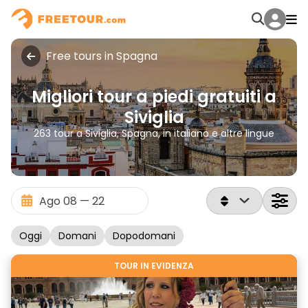
Free tours in Spagna
Migliori tour a piedi gratuiti a
Siviglia
263 tour a Siviglia, Spagna, in italiano e altre lingue
Oggi
Domani
Dopodomani
TOUR IN EVIDENZA