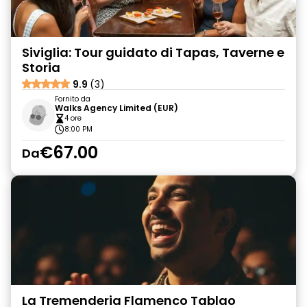
Siviglia: Tour guidato di Tapas, Taverne e
Storia
9.9
(3)
Fornito da
Walks Agency Limited (EUR)
4 ore
8:00 PM
€67.00
Da
La Tremenderia Flamenco Tablao