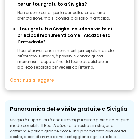
per un tour gratuito a Siviglia?
Non ci sono penali per la cancellazione di una
prenotazione, ma si consiglia di farlo in anticipo.
I tour gratuiti a Siviglia includono visite ai
principali monumenti come l'Alcázar e la
Cattedrale?
I tour attraversano i monumenti principali, ma solo
all'esterno. Tuttavia, è possibile visitare questi
monumenti dopo la fine del tour e acquistare un
biglietto separato per vederli dall'interno.
Continua a leggere
Panoramica delle visite gratuite a Siviglia
Siviglia è il tipo di città che ti travolge il primo giorno nel miglior
modo possibile. Il Real Alcázar alla vostra sinistra, una
cattedrale gotica grande come una piccola città alla vostra
destra, alberi di arancio che costeggiano ogni strada e