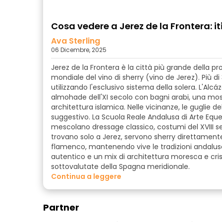
Cosa vedere a Jerez de la Frontera: iti
Ava Sterling
06 Dicembre, 2025
Jerez de la Frontera è la città più grande della 
mondiale del vino di sherry (vino de Jerez). Più d
utilizzando l'esclusivo sistema della solera. L'Alcá
almohade dell'XI secolo con bagni arabi, una mos
architettura islamica. Nelle vicinanze, le guglie 
suggestivo. La Scuola Reale Andalusa di Arte Eques
mescolano dressage classico, costumi del XVIII se
trovano solo a Jerez, servono sherry direttamente 
flamenco, mantenendo vive le tradizioni andaluse
autentico e un mix di architettura moresca e crist
sottovalutate della Spagna meridionale.
continua a leggere
Partner