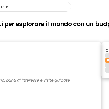
i per esplorare il mondo con un budge
C