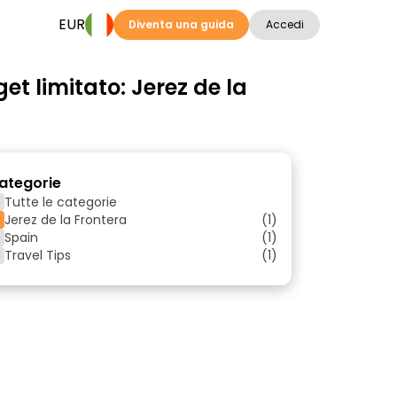
EUR
Diventa una guida
Accedi
t limitato: Jerez de la
ategorie
Tutte le categorie
Jerez de la Frontera
(1)
Spain
(1)
Travel Tips
(1)