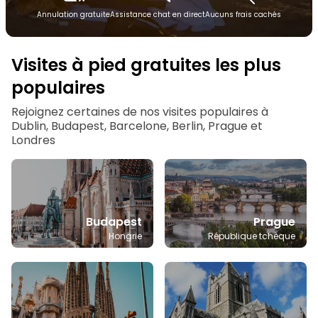
Annulation gratuite
Assistance chat en direct
Aucuns frais cachés
Visites à pied gratuites les plus
populaires
Rejoignez certaines de nos visites populaires à
Dublin, Budapest, Barcelone, Berlin, Prague et
Londres
Budapest
Prague
Hongrie
République tchèque