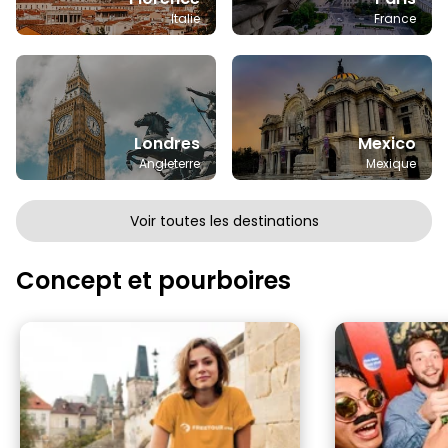
Italie
France
Londres
Mexico
Angleterre
Mexique
Voir toutes les destinations
Concept et pourboires