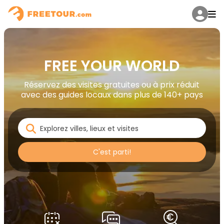
FREE YOUR WORLD
Réservez des visites gratuites ou à prix réduit
avec des guides locaux dans plus de 140+ pays
C'est parti!