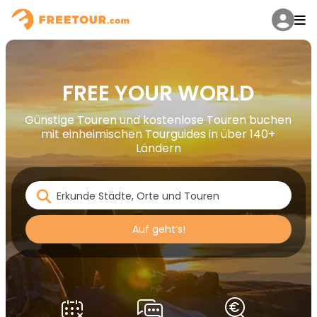
FREE YOUR WORLD
Günstige Touren und kostenlose Touren buchen
mit einheimischen Tourguides in über 140+
Ländern
Auf geht’s!