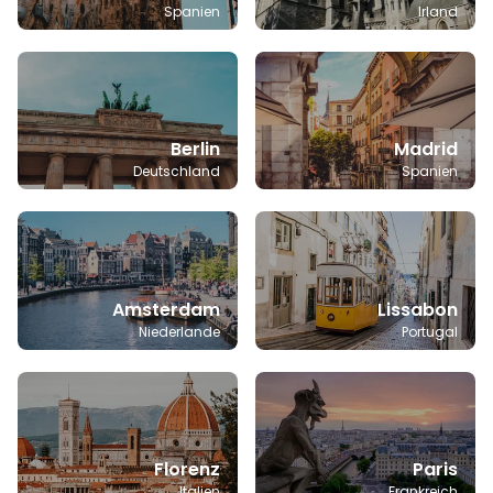
Spanien
Irland
Berlin
Madrid
Deutschland
Spanien
Amsterdam
Lissabon
Niederlande
Portugal
Florenz
Paris
Italien
Frankreich