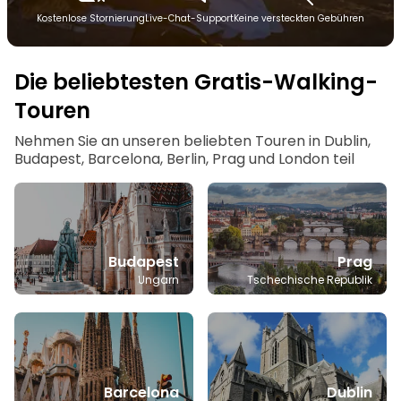
Kostenlose Stornierung
Live-Chat-Support
Keine versteckten Gebühren
Die beliebtesten Gratis-Walking-
Touren
Nehmen Sie an unseren beliebten Touren in Dublin,
Budapest, Barcelona, Berlin, Prag und London teil
Budapest
Prag
Ungarn
Tschechische Republik
Barcelona
Dublin