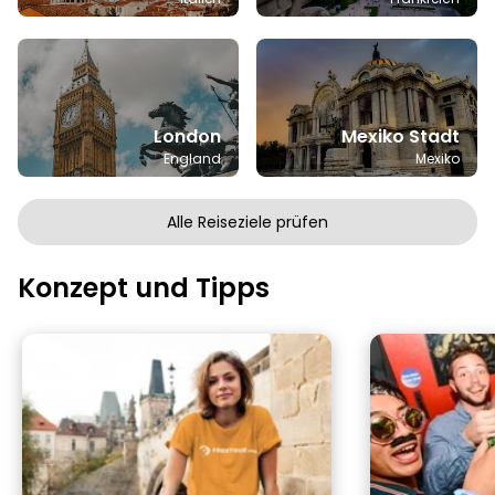
London
Mexiko Stadt
England
Mexiko
Alle Reiseziele prüfen
Konzept und Tipps