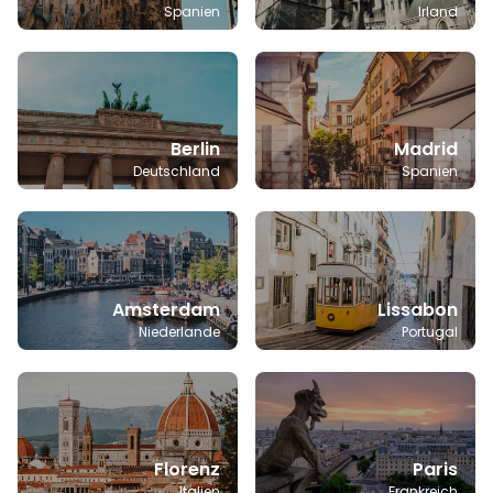
Spanien
Irland
Berlin
Madrid
Deutschland
Spanien
Amsterdam
Lissabon
Niederlande
Portugal
Florenz
Paris
Italien
Frankreich