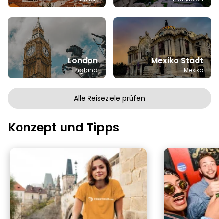
London
Mexiko Stadt
England
Mexiko
Alle Reiseziele prüfen
Konzept und Tipps