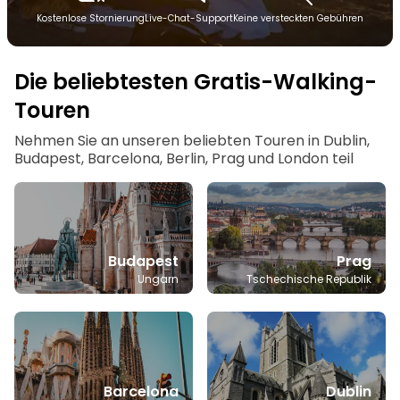
Kostenlose Stornierung
Live-Chat-Support
Keine versteckten Gebühren
Die beliebtesten Gratis-Walking-
Touren
Nehmen Sie an unseren beliebten Touren in Dublin,
Budapest, Barcelona, Berlin, Prag und London teil
Budapest
Prag
Ungarn
Tschechische Republik
Barcelona
Dublin