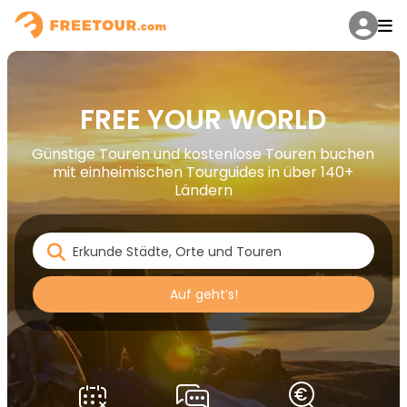
FREE YOUR WORLD
Günstige Touren und kostenlose Touren buchen
mit einheimischen Tourguides in über 140+
Ländern
Auf geht’s!