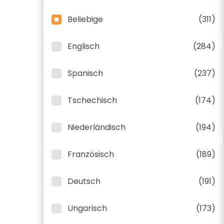
Beliebige
(311)
Englisch
(284)
Spanisch
(237)
Tschechisch
(174)
Niederländisch
(194)
Französisch
(189)
Deutsch
(191)
Ungarisch
(173)