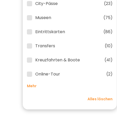
City-Pässe
(23)
Museen
(75)
Eintrittskarten
(86)
Transfers
(10)
Kreuzfahrten & Boote
(41)
Online-Tour
(2)
Mehr
Alles löschen