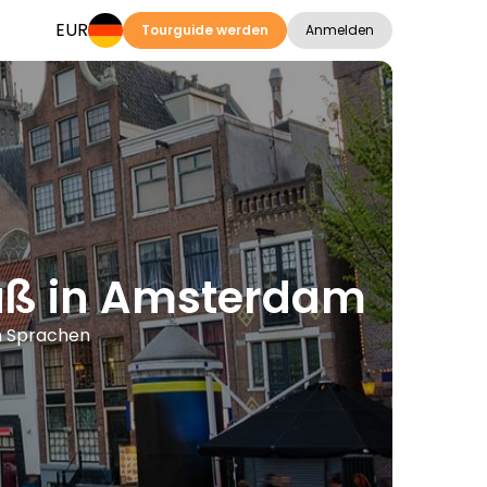
EUR
Tourguide werden
Anmelden
Fuß in Amsterdam
n Sprachen