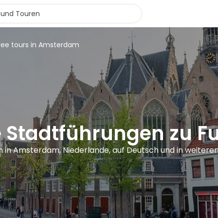
ree tours in Amsterdam
e Stadtführungen zu 
n in Amsterdam, Niederlande, auf Deutsch und in weitere