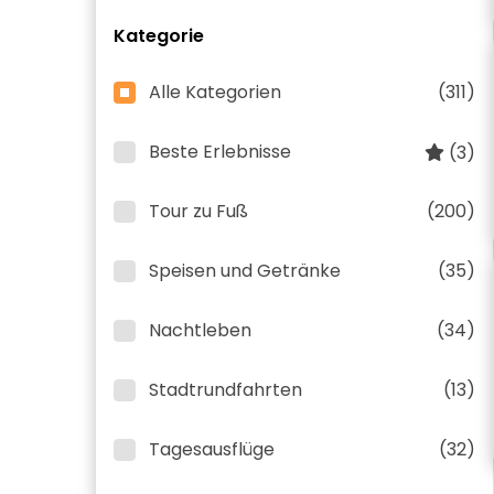
Kategorie
Alle Kategorien
(311)
Beste Erlebnisse
(3)
Tour zu Fuß
(200)
Speisen und Getränke
(35)
Nachtleben
(34)
Stadtrundfahrten
(13)
Tagesausflüge
(32)