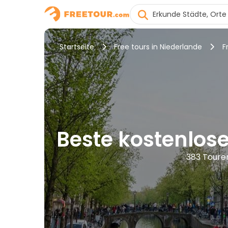
Startseite
Free tours in Niederlande
F
Beste kostenlos
383 Toure